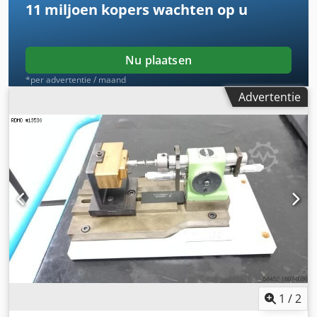
11 miljoen kopers
wachten op u
Nu plaatsen
*per advertentie / maand
Advertentie
1
/
2