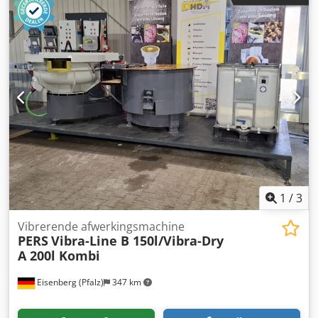
snelheid: 1.200 slagen/uur Met geharde stansplaat 50HRC
Nieuw universeel sluitraam Djdpfx Aey T H Hkji Hjkr
Nieuwe CE-conforme veiligheidsvoorzieningen Nieuwe
elektrische uitrusting Nieuwe antislipmatten Pneumatisch
rem-koppelsysteem Mechanisch volledig gereviseerd
Levertijd: 90 dagen Prijs: op aanvraag Garantie: 6 maanden
Afbeelding van een reeds volledig gereviseerde Imperia F
(120x165cm)
1
/
3
Vibrerende afwerkingsmachine
PERS
Vibra-Line B 150l/Vibra-Dry
A 200l Kombi
Eisenberg (Pfalz)
347 km