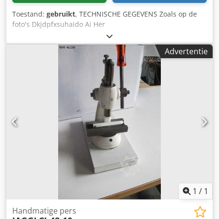
Toestand:
gebruikt
, TECHNISCHE GEGEVENS Zoals op de
foto's Dkjdpfxsuhaido Ai Her
Advertentie
1
/
1
Handmatige pers