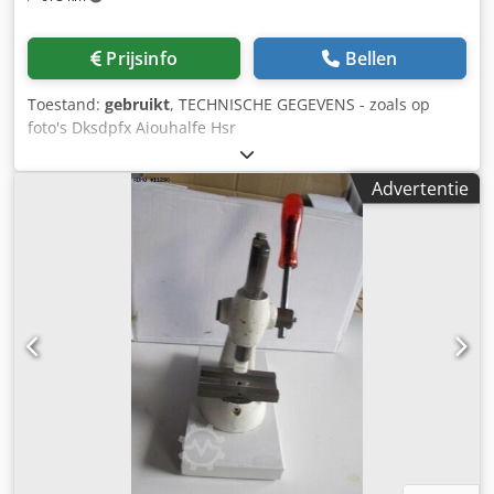
Prijsinfo
Bellen
Toestand:
gebruikt
, TECHNISCHE GEGEVENS - zoals op
foto's Dksdpfx Aiouhalfe Hsr
Advertentie