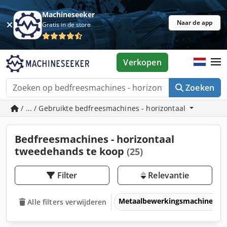
Machineseeker
Naar de app
Gratis in de store
Verkopen
Zoeken
/ ... / Gebruikte bedfreesmachines - horizontaal
Bedfreesmachines - horizontaal
tweedehands te koop
(25)
Filter
Relevantie
Metaalbewerkingsmachines &
Alle filters verwijderen