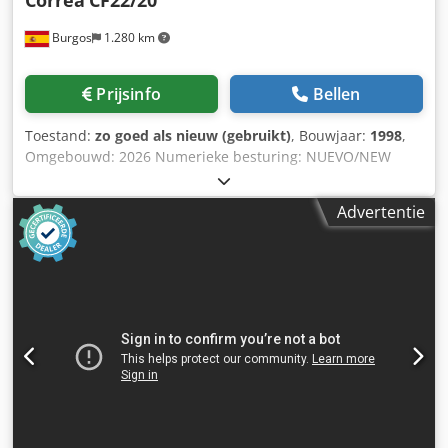
Correa
CF22/20
Burgos
1.280 km
Prijsinfo
Bellen
Toestand:
zo goed als nieuw (gebruikt)
, Bouwjaar:
1998
,
Omgebouwd: 2026 Numerieke besturing: NUEVO/NEW
HEIDENHAIN TNC-i320 Technische kenmerken:
Afmetingen: Afmetingen tafel: 2000 x 700 mm Aantal T-
Advertentie
gleuven: 5 Afmetingen T-gleuven: 22 mm Verplaatsing van
de assen: Verplaatsing X-as: 2000 mm Verplaatsing Y-as:
800 mm Verplaatsing Z-as: 800 mm Verticale capaciteit
(VC): 22 / 822 mm Freeskop: U22, handmatige universele
freeskop Gereedschapsspansysteem: Hydraulisch Conus:
ISO 50 (DIN69871) / Trekbout: DIN 69872 Snelheidsbereik:
20 - 3000 toeren per minuut Spindelvermogen: 22 kW
Voedingen: Werkvoeding: 5 - 5000 mm/min Snelle voeding
(X, Y, Z): 12000 mm/min Gewicht en afmetingen: Maximaal
gewicht op de tafel: 3500 kg Csdpfx Aezpzxdjhqjha Geschat
gewicht van de machine: 9000 kg Geschatte afmetingen