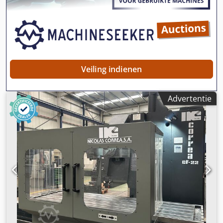
Veiling indienen
Advertentie