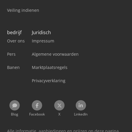
Veiling indienen
bedrijf
Juridisch
Over ons
Impressum
Pers
Algemene voorwaarden
Banen
Marktplaatsregels
Privacyverklaring
Blog
Facebook
X
LinkedIn
Alle informatie, aanbiedingen en prijzen op deze pagina