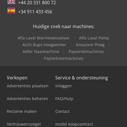
+44 20 331 800 72
+34 911 433 456
Huidige zoek naar machines:
Alfa Laval Warmtewisselaar
Alfa Laval Pomp
Aichi Rups Hoogwerker
Amazone Ploeg
Adler Naaimachine
Papiertelmachines
Papierboormachines
Verkopen
Service & ondersteuning
Advertenties plaatsen
Inloggen
Advertenties beheren
FAQ/Hulp
Reclame maken
Contact
Vertrouwenszegel
model koopcontract