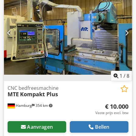
1
/
8
CNC bedfreesmachine
MTE
Kompakt Plus
€ 10.000
Hamburg
354 km
Vaste prijs excl. btw
Aanvragen
Bellen