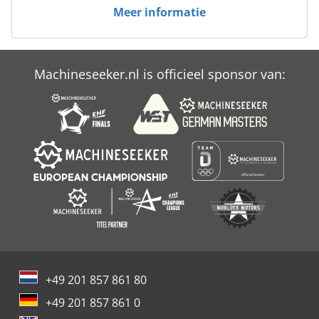
Meer informatie
Tabel Station
Tas Maken Machine
Machineseeker.nl is officieel sponsor van:
Voedingsbodem Combinatie
+49 201 857 861 80
+49 201 857 861 0