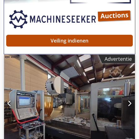
productieperiode in gebruik was. Neem gerust contact met
ons op bij interesse. De prijs is exclusief transport!
Veiling indienen
Advertentie