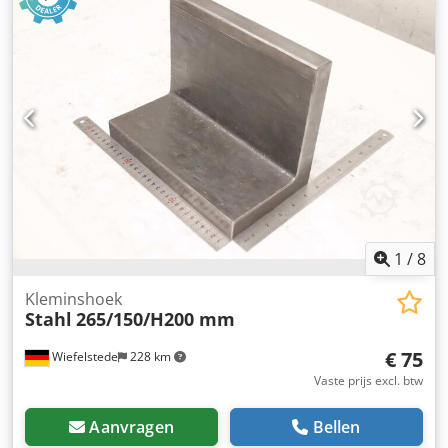
1
/
8
Kleminshoek
Stahl
265/150/H200 mm
€ 75
Wiefelstede
228 km
Vaste prijs excl. btw
Aanvragen
Bellen