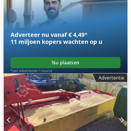
Adverteer nu vanaf € 4,49
*
11 miljoen kopers
wachten op u
Nu plaatsen
*per advertentie / maand
Advertentie