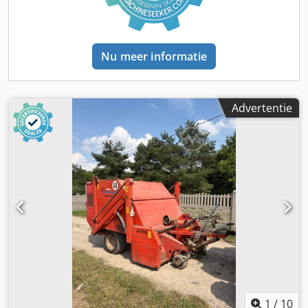
Nu meer informatie
Advertentie
1
/
10