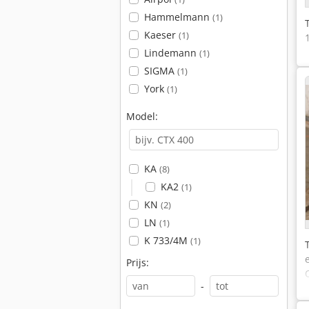
Hammelmann
(1)
Kaeser
(1)
Lindemann
(1)
SIGMA
(1)
York
(1)
Model:
KA
(8)
KA2
(1)
KN
(2)
LN
(1)
K 733/4M
(1)
Prijs:
-