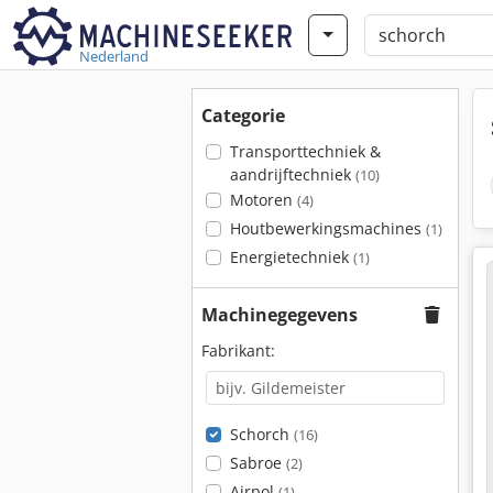
Nederland
Categorie
Transporttechniek &
aandrijftechniek
(10)
Motoren
(4)
Houtbewerkingsmachines
(1)
Energietechniek
(1)
Machinegegevens
Fabrikant:
Schorch
(16)
Sabroe
(2)
Airpol
(1)