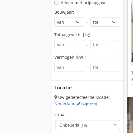
Alleen met prijsopgave
Bouwjaar:
-
Totaalgewicht [kg]:
-
Vermogen [kW]:
-
Locatie
Uw gedetecteerde locatie:
Nederland
(wijzigen)
straal:
Onbeperkt
(16)