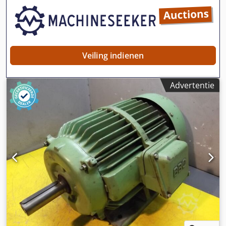
Veiling indienen
Advertentie