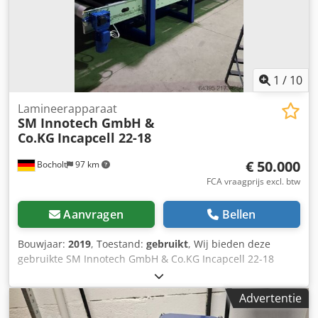
1
/
10
Lamineerapparaat
SM Innotech GmbH &
Co.KG
Incapcell 22-18
€ 50.000
Bocholt
97 km
FCA vraagprijs excl. btw
Aanvragen
Bellen
Bouwjaar:
2019
, Toestand:
gebruikt
, Wij bieden deze
gebruikte SM Innotech GmbH & Co.KG Incapcell 22-18
lamineermachine, bouwjaar 2019, aan. De machine heeft
zeer weinig bedrijfsuren omdat deze als testmachine is
Advertentie
gebruikt voor proefdoeleinden. Individuele software-