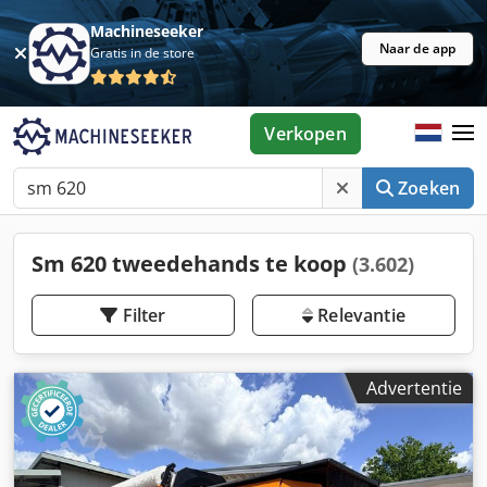
Machineseeker
Naar de app
Gratis in de store
Verkopen
Zoeken
Sm 620 tweedehands te koop
(3.602)
Filter
Relevantie
Advertentie