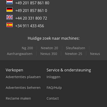
+49 201 857 861 80
+49 201 857 861 0
+44 20 331 800 72
+34 911 433 456
Huidige zoek naar machines:
Ng 200
Newton 20
Sleufwalsen
Aanhangwalsen
Nexus 350
Newton 25
Nexus
Verkopen
Service & ondersteuning
Advertenties plaatsen
Inloggen
Advertenties beheren
FAQ/Hulp
Reclame maken
Contact