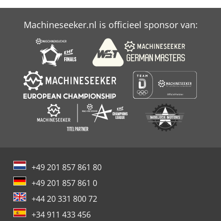
Weidemann 2070
Machineseeker.nl is officieel sponsor van:
Weidemann 3006
Weidemann 3070 Cx
+49 201 857 861 80
+49 201 857 861 0
+44 20 331 800 72
+34 911 433 456