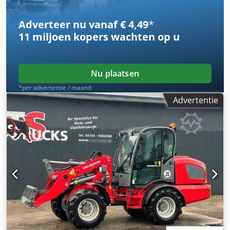
Adverteer nu vanaf € 4,49
*
11 miljoen kopers
wachten op u
Nu plaatsen
*per advertentie / maand
Advertentie