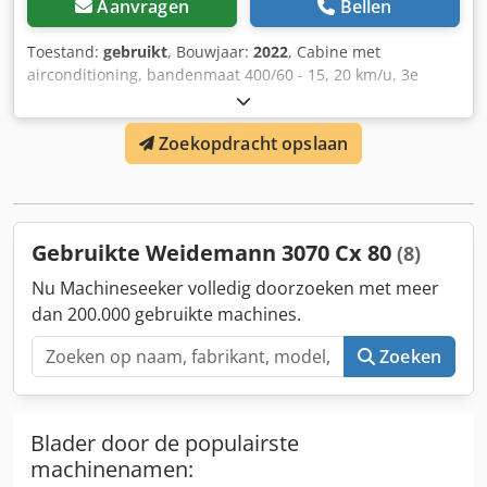
Aanvragen
Bellen
Toestand:
gebruikt
, Bouwjaar:
2022
, Cabine met
airconditioning, bandenmaat 400/60 - 15, 20 km/u, 3e
hydraulische functie. Dodpjtrdz Nsfx Aqlekr
Zoekopdracht opslaan
Gebruikte Weidemann 3070 Cx 80
(8)
Nu Machineseeker volledig doorzoeken met meer
dan 200.000 gebruikte machines.
Zoeken
Blader door de populairste
machinenamen: