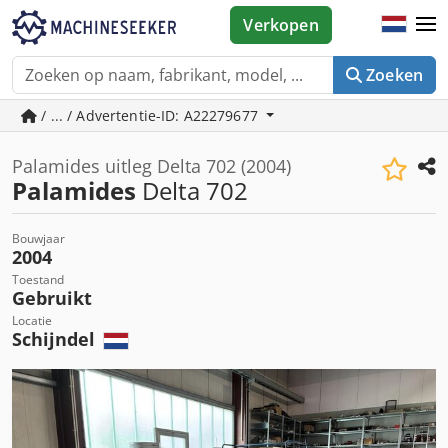
Verkopen
Zoeken
/ ... / Advertentie-ID: A22279677
Palamides uitleg Delta 702 (2004)
Palamides
Delta 702
Bouwjaar
2004
Toestand
Gebruikt
Locatie
Schijndel