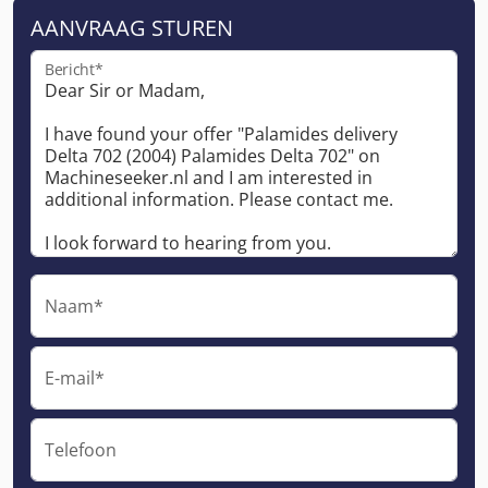
AANVRAAG STUREN
Bericht*
Naam*
E-mail*
Telefoon