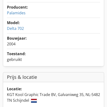
Producent:
Palamides
Model:
Delta 702
Bouwjaar:
2004
Toestand:
gebruikt
Prijs & locatie
Locatie:
KGT Kool Graphic Trade BV, Galvaniweg 35, NL-5482
TN Schijndel