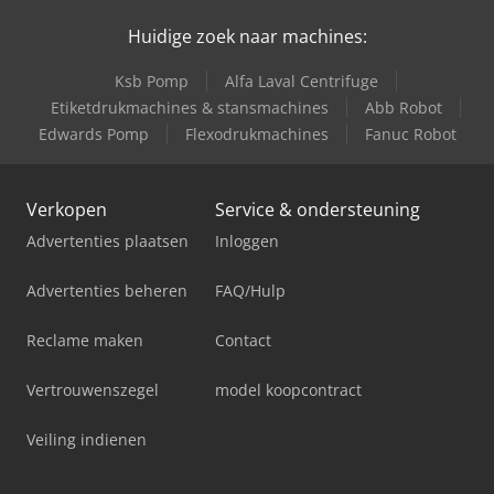
Huidige zoek naar machines:
Ksb Pomp
Alfa Laval Centrifuge
Etiketdrukmachines & stansmachines
Abb Robot
Edwards Pomp
Flexodrukmachines
Fanuc Robot
Verkopen
Service & ondersteuning
Advertenties plaatsen
Inloggen
Advertenties beheren
FAQ/Hulp
Reclame maken
Contact
Vertrouwenszegel
model koopcontract
Veiling indienen