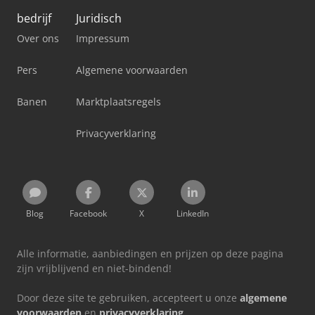
bedrijf
Juridisch
Over ons
Impressum
Pers
Algemene voorwaarden
Banen
Marktplaatsregels
Privacyverklaring
Blog
Facebook
X
LinkedIn
Alle informatie, aanbiedingen en prijzen op deze pagina
zijn vrijblijvend en niet-bindend!
Door deze site te gebruiken, accepteert u onze
algemene
voorwaarden
en
privacyverklaring
.