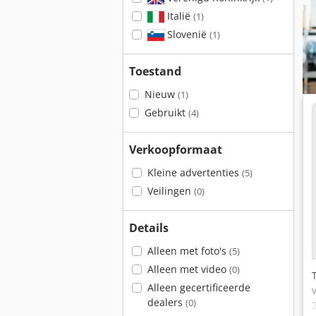
Italië
(1)
Slovenië
(1)
Toestand
Nieuw
(1)
Gebruikt
(4)
Verkoopformaat
Kleine advertenties
(5)
Veilingen
(0)
Details
Alleen met foto's
(5)
Alleen met video
(0)
Alleen gecertificeerde
dealers
(0)