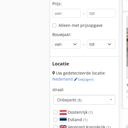
Prijs:
-
Alleen met prijsopgave
Bouwjaar:
-
Locatie
Uw gedetecteerde locatie:
Nederland
(wijzigen)
straal:
Onbeperkt
(5)
Oostenrijk
(1)
Estland
(1)
Verenigd Koninkrijk
(1)