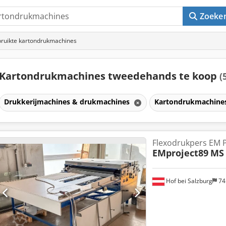
Zoeke
ruikte kartondrukmachines
Kartondrukmachines tweedehands te koop
(
Drukkerijmachines & drukmachines
Kartondrukmachine
Flexodrukpers EM 
EMproject89
MS
Hof bei Salzburg
74