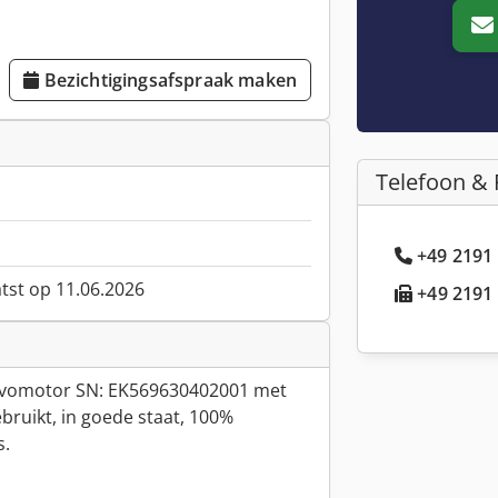
Bezichtigingsafspraak maken
Telefoon & 
+49 2191 
atst op 11.06.2026
+49 2191 
rvomotor SN: EK569630402001 met
bruikt, in goede staat, 100%
s.