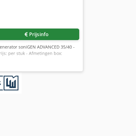
Prijsinfo
ngenerator soniGEN ADVANCED 35/40 -
js: per stuk - Afmetingen box: