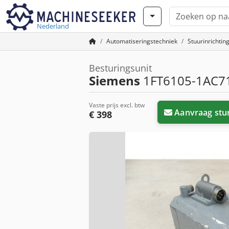
Nederland
Automatiseringstechniek
Stuurinrichtin
Besturingsunit
Siemens
1FT6105-1AC71
Vaste prijs excl. btw
Aanvraag stu
€ 398