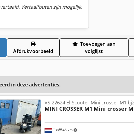
ertaald. Vertaalfouten zijn mogelijk.
Toevoegen aan
Afdrukvoorbeeld
volglijst
eerd in deze advertenties.
VS-22624 El-Scooter Mini crosser M1 bj
MINI CROSSER M1
Mini crosser M
Oss
45 km