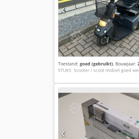
Toestand:
goed (gebruikt)
, Bouwjaar:
STUKS Scooter / scoot mobiel goed we