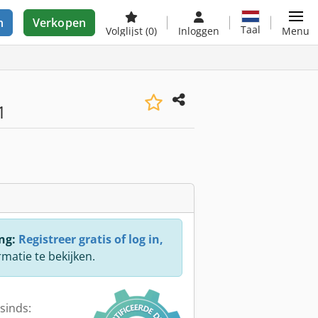
n
Verkopen
Taal
Volglijst
(0)
Inloggen
Menu
1
ng:
Registreer gratis of log in,
rmatie te bekijken.
sinds: