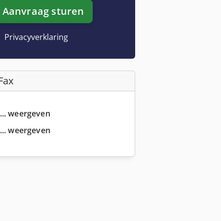
Aanvraag sturen
Privacyverklaring
Fax
... weergeven
... weergeven