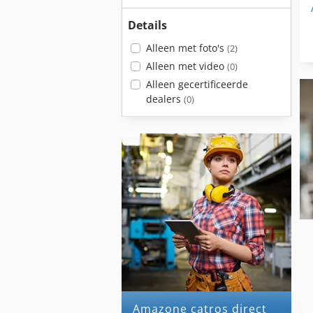
Details
Alleen met foto's
(2)
Alleen met video
(0)
Alleen gecertificeerde
dealers
(0)
amazone catros direct