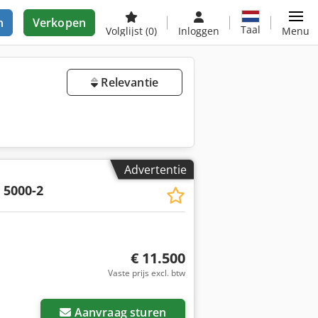
n
Verkopen
Taal
Volglijst
(0)
Inloggen
Menu
Relevantie
Advertentie
 5000-2
€ 11.500
Vaste prijs excl. btw
Aanvraag sturen