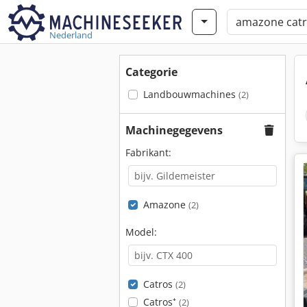
Nederland
Categorie
Landbouwmachines
(2)
Machinegegevens
Fabrikant:
Amazone
(2)
Model:
Catros
(2)
Catros⁺
(2)