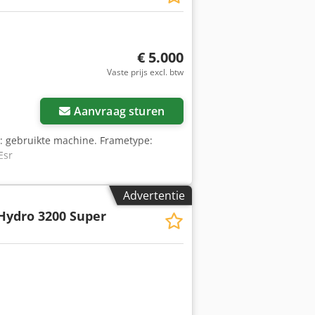
€ 5.000
Vaste prijs excl. btw
Aanvraag sturen
e: gebruikte machine. Frametype:
Esr
Advertentie
Hydro 3200 Super