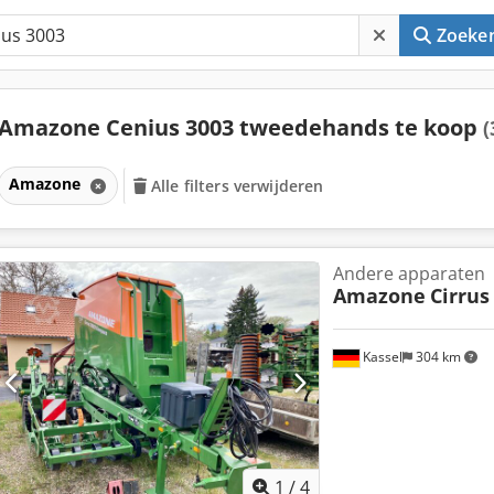
Zoeke
Amazone Cenius 3003 tweedehands te koop
(
Amazone
Alle filters verwijderen
Andere apparaten
Amazone
Cirrus
Kassel
304 km
1
/
4