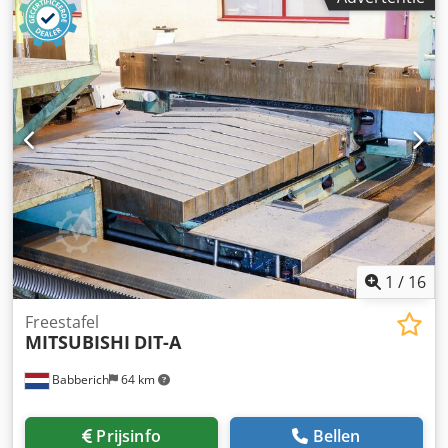
1
/
16
Freestafel
MITSUBISHI
DIT-A
Babberich
64 km
Prijsinfo
Bellen