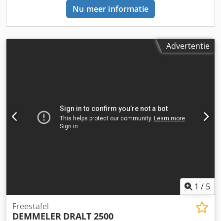
Nu meer informatie
Advertentie
1
/
5
Freestafel
DEMMELER
DRALT 2500