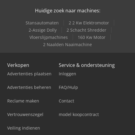
Huidige zoek naar machines:
Stansautomaten
2 2 Kw Elektromotor
2-Assige Dolly
2 Schacht Shredder
Vloerslijpmachines
160 Kw Motor
2 Naalden Naaimachine
Verkopen
Service & ondersteuning
Advertenties plaatsen
Inloggen
Advertenties beheren
FAQ/Hulp
Reclame maken
Contact
Vertrouwenszegel
model koopcontract
Veiling indienen