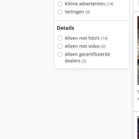
Commerciële Aanhangwagens
Kleine advertenties
(14)
Veilingen
(0)
Details
Alleen met foto's
(14)
Alleen met video
(0)
Alleen gecertificeerde
dealers
(2)