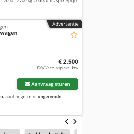
 - 2000 - 2700 kg Codozbmfzspfx Apcjrf
Advertentie
gen
rwagen
€ 2.500
EXW Vaste prijs excl. btw
Aanvraag sturen
in
, aanhangerrem:
ongeremde