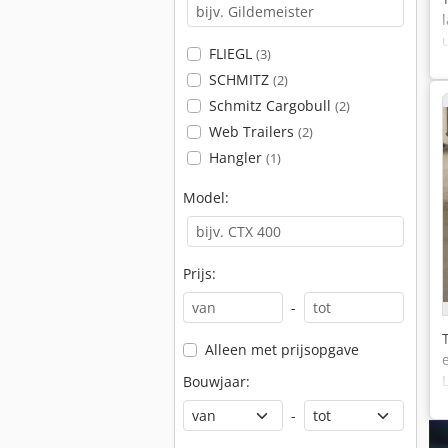
FLIEGL
(3)
SCHMITZ
(2)
Schmitz Cargobull
(2)
Web Trailers
(2)
Hangler
(1)
Model:
Prijs:
-
Alleen met prijsopgave
Bouwjaar:
-