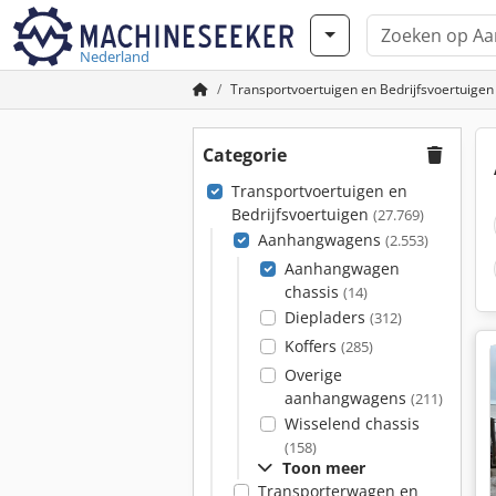
Nederland
Transportvoertuigen en Bedrijfsvoertuigen
Categorie
Transportvoertuigen en
Bedrijfsvoertuigen
(27.769)
Aanhangwagens
(2.553)
Aanhangwagen
chassis
(14)
Diepladers
(312)
Koffers
(285)
Overige
aanhangwagens
(211)
Wisselend chassis
(158)
Toon meer
Transporterwagen en