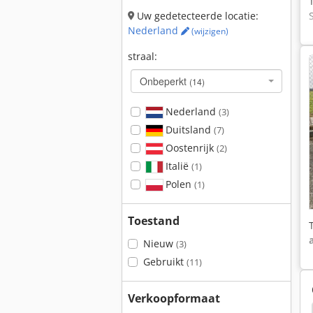
Uw gedetecteerde locatie:
Nederland
(wijzigen)
straal:
Onbeperkt
(14)
Nederland
(3)
Duitsland
(7)
Oostenrijk
(2)
Italië
(1)
Polen
(1)
Toestand
Nieuw
(3)
Gebruikt
(11)
Verkoopformaat