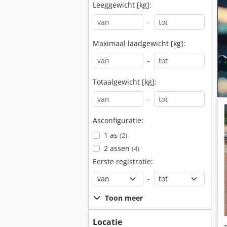
Leeggewicht [kg]:
-
Maximaal laadgewicht [kg]:
-
Totaalgewicht [kg]:
-
Asconfiguratie:
1 as
(2)
2 assen
(4)
Eerste registratie:
-
Toon meer
Locatie