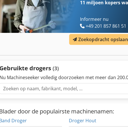
11 miljoen kopers
wa
Informeer nu
+49 201 857 861 51
Zoekopdracht opslaan
Gebruikte drogers
(3)
Nu Machineseeker volledig doorzoeken met meer dan 200.0
Blader door de populairste machinenamen:
Band Droger
Droger Hout