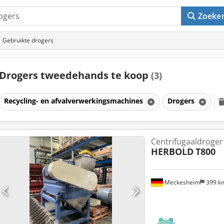
Zoeke
Gebruikte drogers
Drogers tweedehands te koop
(3)
Recycling- en afvalverwerkingsmachines
Drogers
Centrifugaaldroger 
HERBOLD
T800
Meckesheim
399 k