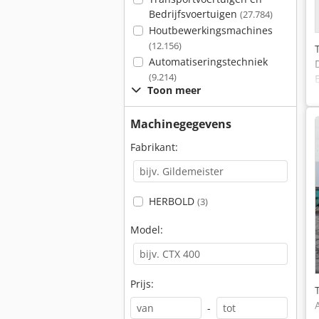
Bedrijfsvoertuigen
(27.784)
Houtbewerkingsmachines
(12.156)
Automatiseringstechniek
(9.214)
Toon meer
Machinegegevens
Fabrikant:
HERBOLD
(3)
Model:
Prijs:
-