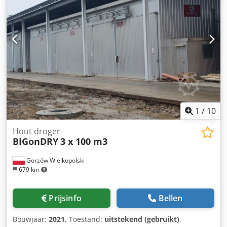
1
/
10
Hout droger
BIGonDRY
3 x 100 m3
Gorzów Wielkopolski
679 km
Prijsinfo
Bellen
Bouwjaar:
2021
, Toestand:
uitstekend (gebruikt)
,