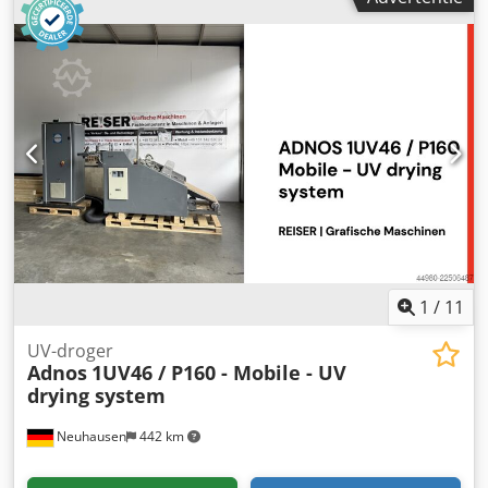
1
/
11
UV-droger
Adnos
1UV46 / P160 - Mobile - UV
drying system
Neuhausen
442 km