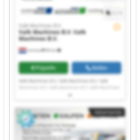
1
/
1
Valk Machines B.V.
Valk Machines B.V.
Valk
Machines B.V.
Lemmer
84 km
Prijsinfo
Bellen
Valk Machines B.V. Valk Machines B.V. Valk
Machines B.V. Valk Machines B.V. Valk Machines
B.V. Valk Machines B.V. Valk Machines B.V. Valk
Machines B.V. Valk Machines B.V. Valk Machines
B.V. Valk Machines B.V. Valk Machines B.V. Valk
Advertentie
Machines B.V. Valk Machines B.V. Valk Machines
B.V. Valk Machines B.V. Valk Machines B.V. Valk
Machines B.V. Valk Machines B.V. Valk Machines
B.V.