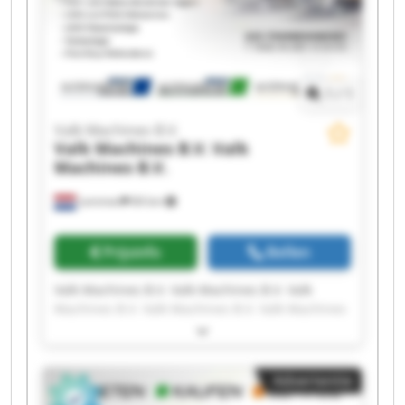
1
/
1
Valk Machines B.V.
Valk Machines B.V.
Valk
Machines B.V.
Lemmer
84 km
Prijsinfo
Bellen
Valk Machines B.V. Valk Machines B.V. Valk
Machines B.V. Valk Machines B.V. Valk Machines
B.V. Valk Machines B.V. Valk Machines B.V. Valk
Machines B.V. Valk Machines B.V. Valk Machines
B.V. Valk Machines B.V. Valk Machines B.V. Valk
Advertentie
Machines B.V. Valk Machines B.V. Valk Machines
B.V. Valk Machines B.V. Valk Machines B.V. Valk