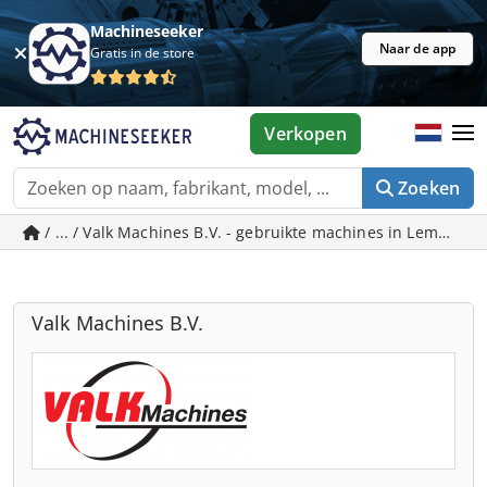
Machineseeker
Naar de app
Gratis in de store
Verkopen
Zoeken
/ ... / Valk Machines B.V. - gebruikte machines in Lemmer
Valk Machines B.V.