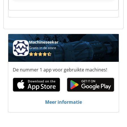
B.V. Valk Machines B.V. Valk Machines B.V. Valk
Machines B.V. Valk Machines B.V. Valk Machines
B.V. Valk Machines B.V. Valk Machines B.V. Valk
Machines B.V. Valk Machines B.V. Valk Machines
B.V.
Machineseeker
Gratis in de store
De nummer 1 app voor gebruikte machines!
Meer informatie