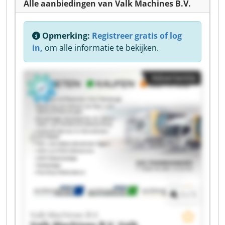
Alle aanbiedingen van Valk Machines B.V.
Opmerking:
Registreer gratis of log
in,
om alle informatie te bekijken.
Advertentie
1
/
1
Valk Machines B.V.