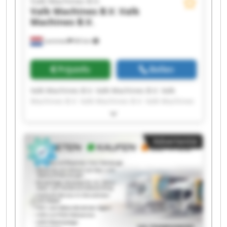
Valk Machines B.V.
Valk Machines B.V.
Valk
Machines B.V.
Lemmer
84 km
Prijsinfo
Bellen
Valk Machines B.V. Valk Machines B.V. Valk
Machines B.V. Valk Machines B.V. Valk Machines
B.V. Valk Machines B.V. Valk Machines B.V. Valk
Machines B.V. Valk Machines B.V. Valk Machines
B.V. Valk Machines B.V. Valk Machines B.V. Valk
Advertentie
Machines B.V. Valk Machines B.V. Valk Machines
B.V. Valk Machines B.V. Valk Machines B.V. Valk
Machines B.V. Valk Machines B.V. Valk Machines
B.V.