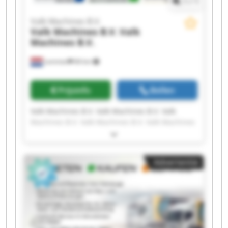
1
/
1
Valk Machines B.V.
Valk Machines B.V.
Valk
Machines B.V.
Lemmer
84 km
Prijsinfo
Bellen
Valk Machines B.V. Valk Machines B.V. Valk
Machines B.V. Valk Machines B.V. Valk Machines
B.V. Valk Machines B.V. Valk Machines B.V. Valk
Machines B.V. Valk Machines B.V. Valk Machines
B.V. Valk Machines B.V. Valk Machines B.V. Valk
Advertentie
Machines B.V. Valk Machines B.V. Valk Machines
B.V. Valk Machines B.V. Valk Machines B.V. Valk
Machines B.V. Valk Machines B.V. Valk Machines
B.V.