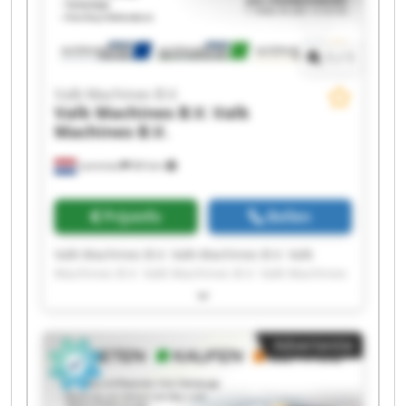
1
/
1
Valk Machines B.V.
Valk Machines B.V.
Valk
Machines B.V.
Lemmer
84 km
Prijsinfo
Bellen
Valk Machines B.V. Valk Machines B.V. Valk
Machines B.V. Valk Machines B.V. Valk Machines
B.V. Valk Machines B.V. Valk Machines B.V. Valk
Machines B.V. Valk Machines B.V. Valk Machines
B.V. Valk Machines B.V. Valk Machines B.V. Valk
Advertentie
Machines B.V. Valk Machines B.V. Valk Machines
B.V. Valk Machines B.V. Valk Machines B.V. Valk
Machines B.V. Valk Machines B.V. Valk Machines