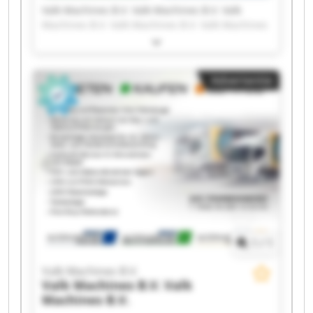
Valk Machines B.V. Valk Machines B.V. Valk
Machines B.V. Valk Machines B.V. Valk Machines
B.V. Valk Machines B.V. Valk Machines B.V. Valk
Machines B.V. Valk Machines B.V. Valk Machines
B.V. Valk Machines B.V. Valk Machines B.V. Valk
Advertentie
Machines B.V. Valk Machines B.V. Valk Machines
B.V. Valk Machines B.V. Valk Machines B.V. Valk
Machines B.V. Valk Machines B.V. Valk Machines
B.V.
1
/
1
Valk Machines B.V.
Valk Machines B.V.
Valk
Machines B.V.