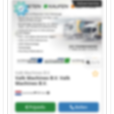
Advertentie
Machines B.V. Valk Machines B.V. Valk Machines
B.V. Valk Machines B.V. Valk Machines B.V. Valk
Machines B.V. Valk Machines B.V. Valk Machines
B.V.
1
/
1
Valk Machines B.V.
Valk Machines B.V.
Valk
Machines B.V.
Lemmer
84 km
Prijsinfo
Bellen