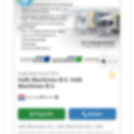
Machines B.V. Valk Machines B.V. Valk Machines
B.V.
1
/
1
Valk Machines B.V.
Valk Machines B.V.
Valk
Machines B.V.
Lemmer
84 km
Prijsinfo
Bellen
Valk Machines B.V. Valk Machines B.V. Valk
Machines B.V. Valk Machines B.V. Valk Machines