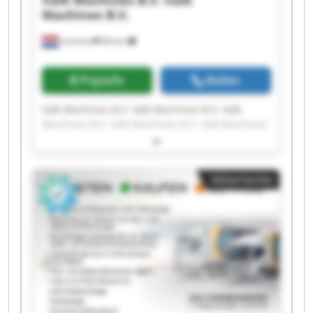
Valk Machines B.V.
Valk
Machines B.V.
Lemmer
84 km
Prijsinfo
Bellen
Valk Machines B.V. Valk Machines B.V. Valk
Machines B.V. Valk Machines B.V. Valk Machines
B.V. Valk Machines B.V. Valk Machines B.V. Valk
Machines B.V. Valk Machines B.V. Valk Machines
B.V. Valk Machines B.V. Valk Machines B.V. Valk
Advertentie
Machines B.V. Valk Machines B.V. Valk Machines
B.V. Valk Machines B.V. Valk Machines B.V. Valk
Machines B.V. Valk Machines B.V. Valk Machines
B.V.