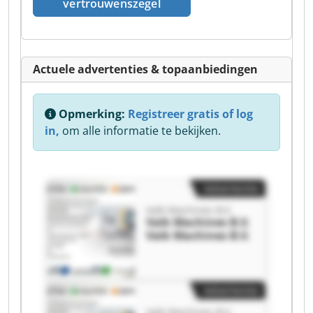
vertrouwenszegel
Actuele advertenties & topaanbiedingen
Opmerking:
Registreer gratis of log
in,
om alle informatie te bekijken.
Advertentie
Valk Machines B.V.
Valk Machines B.V.
Valk Machines B.V.
Advertentie
Valk Machines B.V.