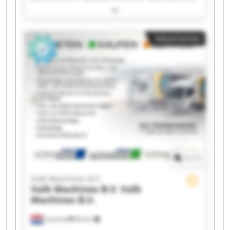
B.V. Valk Machines B.V. Valk Machines B.V. Valk
Machines B.V. Valk Machines B.V. Valk Machines
B.V. Valk Machines B.V. Valk Machines B.V. Valk
Advertentie
Machines B.V. Valk Machines B.V. Valk Machines
B.V. Valk Machines B.V. Valk Machines B.V. Valk
Machines B.V. Valk Machines B.V. Valk Machines
B.V.
1
/
1
Valk Machines B.V.
Valk Machines B.V.
Valk
Machines B.V.
Lemmer
84 km