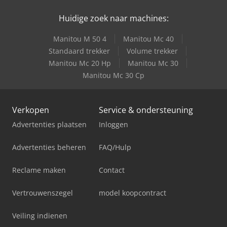
Huidige zoek naar machines:
Manitou M 50 4
Manitou Mc 40
Standaard trekker
Volume trekker
Manitou Mc 20 Hp
Manitou Mc 30
Manitou Mc 30 Cp
Verkopen
Service & ondersteuning
Advertenties plaatsen
Inloggen
Advertenties beheren
FAQ/Hulp
Reclame maken
Contact
Vertrouwenszegel
model koopcontract
Veiling indienen