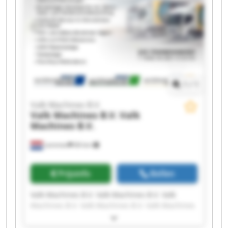
B.V.
1
/
1
Valk Machines B.V.
Valk Machines B.V.
Valk
Machines B.V.
Lemmer
84 km
Prijsinfo
Bellen
Valk Machines B.V. Valk Machines B.V. Valk
Machines B.V. Valk Machines B.V. Valk Machines
B.V. Valk Machines B.V. Valk Machines B.V. Valk
Machines B.V. Valk Machines B.V. Valk Machines