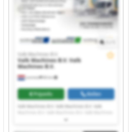
1
/
1
Valk Machines B.V.
Valk Machines B.V.
Valk
Machines B.V.
Lemmer
84 km
Prijsinfo
Bellen
Valk Machines B.V. Valk Machines B.V. Valk
Machines B.V. Valk Machines B.V. Valk Machines
B.V. Valk Machines B.V. Valk Machines B.V. Valk
Machines B.V. Valk Machines B.V. Valk Machines
B.V. Valk Machines B.V. Valk Machines B.V. Valk