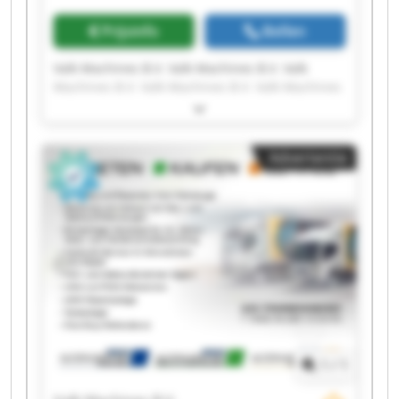
Prijsinfo
Bellen
Valk Machines B.V. Valk Machines B.V. Valk
Machines B.V. Valk Machines B.V. Valk Machines
B.V. Valk Machines B.V. Valk Machines B.V. Valk
Machines B.V. Valk Machines B.V. Valk Machines
B.V. Valk Machines B.V. Valk Machines B.V. Valk
Advertentie
Machines B.V. Valk Machines B.V. Valk Machines
B.V. Valk Machines B.V. Valk Machines B.V. Valk
Machines B.V. Valk Machines B.V. Valk Machines
B.V.
1
/
1