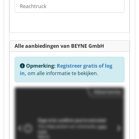
Reachtruck
Alle aanbiedingen van BEYNE GmbH
Opmerking:
Registreer gratis of log
in,
om alle informatie te bekijken.
Advertentie