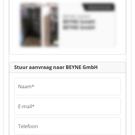
Advertentie
BEYNE GmbH
BEYNE GmbH
BEYNE GmbH
Stuur aanvraag naar BEYNE GmbH
Naam*
E-mail*
Telefoon