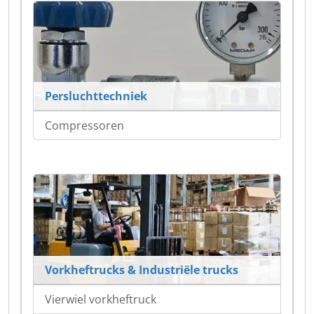
Persluchttechniek
Compressoren
Vorkheftrucks & Industriële trucks
Vierwiel vorkheftruck