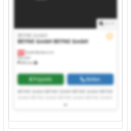
1
/
1
BEYNE GmbH
BEYNE GmbH
BEYNE GmbH
Sankt Barbara im
Mürztal
893 km
Prijsinfo
Bellen
BEYNE GmbH BEYNE GmbH BEYNE GmbH BEYNE
GmbH BEYNE GmbH BEYNE GmbH BEYNE GmbH
BEYNE GmbH BEYNE GmbH BEYNE GmbH BEYNE
GmbH BEYNE GmbH BEYNE GmbH BEYNE GmbH
BEYNE GmbH BEYNE GmbH BEYNE GmbH BEYNE
GmbH BEYNE GmbH BEYNE GmbH