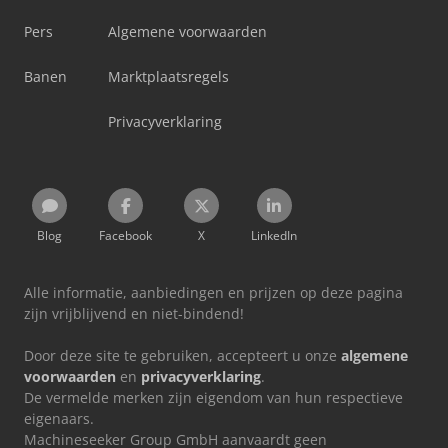
Pers
Algemene voorwaarden
Banen
Marktplaatsregels
Privacyverklaring
Blog
Facebook
X
LinkedIn
Alle informatie, aanbiedingen en prijzen op deze pagina
zijn vrijblijvend en niet-bindend!
Door deze site te gebruiken, accepteert u onze
algemene
voorwaarden
en
privacyverklaring
.
De vermelde merken zijn eigendom van hun respectieve
eigenaars.
Machineseeker Group GmbH aanvaardt geen