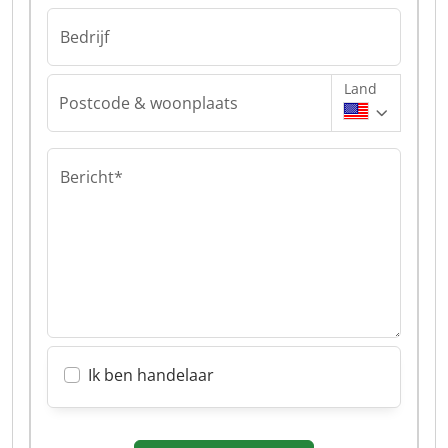
Bedrijf
Land
Postcode & woonplaats
Bericht*
Ik ben handelaar