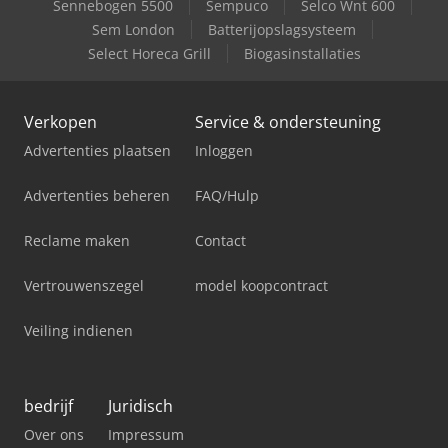
Sennebogen 5500
Sempuco
Selco Wnt 600
Sem London
Batterijopslagsysteem
Select Horeca Grill
Biogasinstallaties
Verkopen
Service & ondersteuning
Advertenties plaatsen
Inloggen
Advertenties beheren
FAQ/Hulp
Reclame maken
Contact
Vertrouwenszegel
model koopcontract
Veiling indienen
bedrijf
Juridisch
Over ons
Impressum