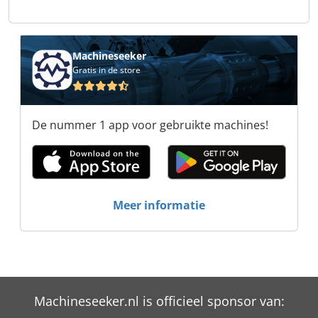
Machineseeker
Gratis in de store
De nummer 1 app voor gebruikte machines!
Meer informatie
Machineseeker.nl is officieel sponsor van: