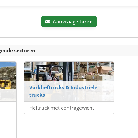
Aanvraag sturen
gende sectoren
Vorkheftrucks & Industriële
trucks
Heftruck met contragewicht