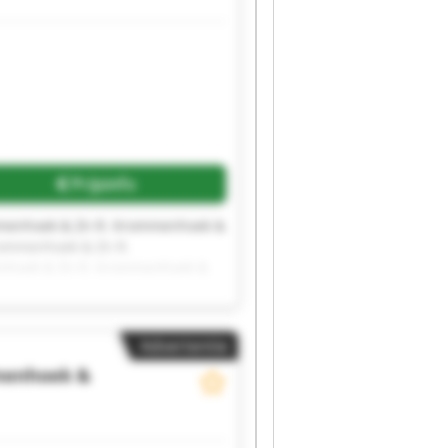
Prijsinfo
mmenhoek & Zn R. Krommenhoek &
ommenhoek & Zn R.
nhoek & Zn R. Krommenhoek &
Advertentie
menhoek &