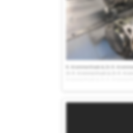
R. Krommenhoek & Zn R. Kromme
Zn R. Krommenhoek & Zn R. Kro
Krommenhoek & Zn R. Krommenh
Zn R. Krommenhoek & Zn R. Kro