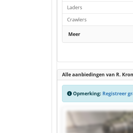
Laders
Crawlers
Meer
Alle aanbiedingen van R. Kr
Opmerking:
Registreer gra