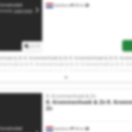
Apeldoorn
48 km
1
/
1
nhoek & Zn R. Krommenhoek & Zn R. Krommenhoek & Zn R. Kro
mmenhoek & Zn R. Krommenhoek & Zn R. Krommenhoek & Zn R. Kr
oek & Zn R. Krommenhoek & Zn R. Krommenhoek & Zn R. Kromme
mmenhoek & Zn R. Krommenhoek & Zn
R. Krommenhoek & Zn
R. Krommenhoek & Zn
R. Krom
Zn
Apeldoorn
48 km