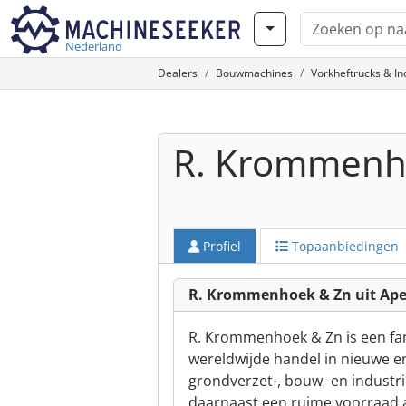
Nederland
Dealers
Bouwmachines
Vorkheftrucks & In
R. Krommenh
Profiel
Topaanbiedingen
R. Krommenhoek & Zn uit Ap
R. Krommenhoek & Zn is een fami
wereldwijde handel in nieuwe en 
grondverzet-, bouw- en industri
daarnaast een ruime voorraad 