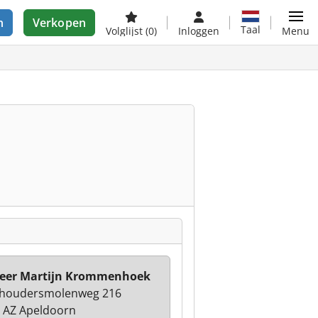
n
Verkopen
Taal
Volglijst
(0)
Inloggen
Menu
eer Martijn Krommenhoek
houdersmolenweg 216
 AZ Apeldoorn