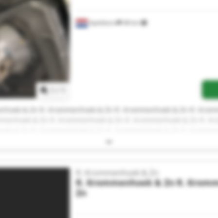
Apeldoorn
48 km
Vraag meer foto's aan
1
/
1
nhoek & Zn R. Krommenhoek & Zn R. Krommenhoek & Zn R. Kro
mmenhoek & Zn R. Krommenhoek & Zn R. Krommenhoek & Zn R. Kr
oek & Zn R. Krommenhoek & Zn R. Krommenhoek & Zn R. Kromme
mmenhoek & Zn R. Krommenhoek & Zn
R. Krommenhoek & Zn
R. Krommenhoek & Zn
R. Krom
Zn