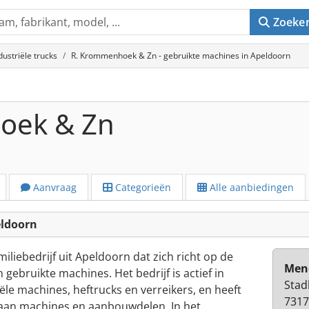
Zoeke
dustriële trucks
R. Krommenhoek & Zn - gebruikte machines in Apeldoorn
oek & Zn
Aanvraag
Categorieën
Alle aanbiedingen
eldoorn
liebedrijf uit Apeldoorn dat zich richt op de
Men
gebruikte machines. Het bedrijf is actief in
Stad
ële machines, heftrucks en verreikers, en heeft
7317
aan machines en aanbouwdelen. In het