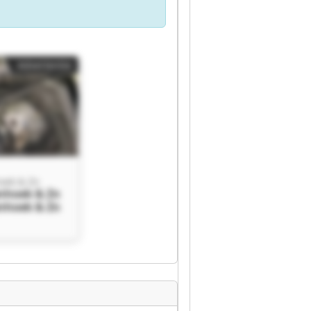
Advertentie
oek & Zn
nhoek & Zn
nhoek & Zn