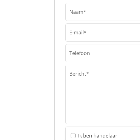
Naam*
E-mail*
Telefoon
Bericht*
Ik ben handelaar