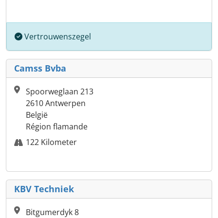
Vertrouwenszegel
Camss Bvba
Spoorweglaan 213
2610 Antwerpen
België
Région flamande
122 Kilometer
KBV Techniek
Bitgumerdyk 8