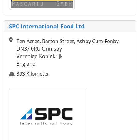
SPC International Food Ltd
Ten Acres, Barton Street, Ashby Cum-Fenby
DN37 0RU Grimsby
Verenigd Koninkrijk
England
393 Kilometer