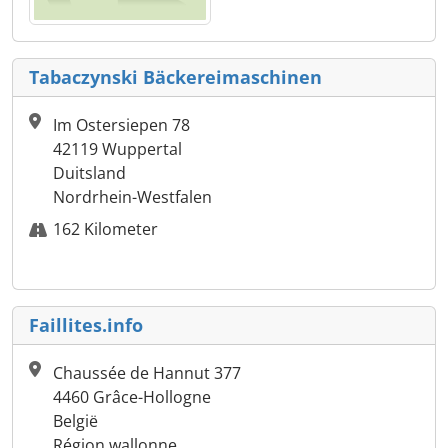
Tabaczynski Bäckereimaschinen
Im Ostersiepen 78
42119 Wuppertal
Duitsland
Nordrhein-Westfalen
162 Kilometer
Faillites.info
Chaussée de Hannut 377
4460 Grâce-Hollogne
België
Région wallonne