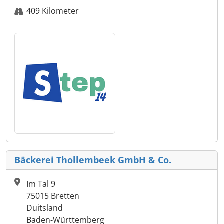
409 Kilometer
Bäckerei Thollembeek GmbH & Co.
Im Tal 9
75015 Bretten
Duitsland
Baden-Württemberg