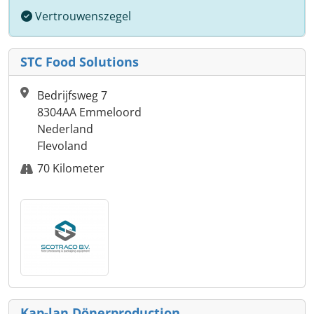
Vertrouwenszegel
STC Food Solutions
Bedrijfsweg 7
8304AA Emmeloord
Nederland
Flevoland
70 Kilometer
Kap-lan Dönerproduction