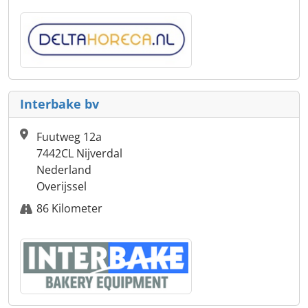
Interbake bv
Fuutweg 12a
7442CL Nijverdal
Nederland
Overijssel
86 Kilometer