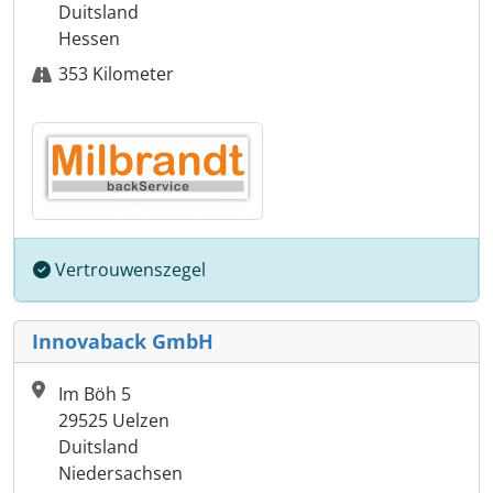
Duitsland
Hessen
353 Kilometer
Vertrouwenszegel
Innovaback GmbH
Im Böh 5
29525 Uelzen
Duitsland
Niedersachsen