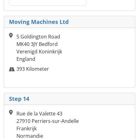
Moving Machines Ltd
5 Goldington Road
MK40 3JY Bedford
Verenigd Koninkrijk
England
393 Kilometer
Step 14
Rue de la Valette 43
27910 Perriers-sur-Andelle
Frankrijk
Normandie