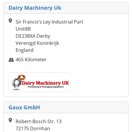
Dairy Machinery Uk
Sir Francis’s Ley Industrial Part
Unit8B
DE238XA Derby
Verenigd Koninkrijk
England
465 Kilometer
Gaux GmbH
Robert-Bosch-Str. 13
72175 Dornhan