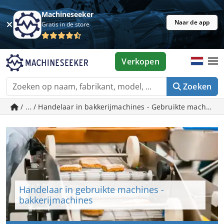
Machineseeker
Naar de app
Gratis in de store
Verkopen
Zoeken
/ ... / Handelaar in bakkerijmachines - Gebruikte machine
Handelaar in gebruikte machines -
bakkerijmachines