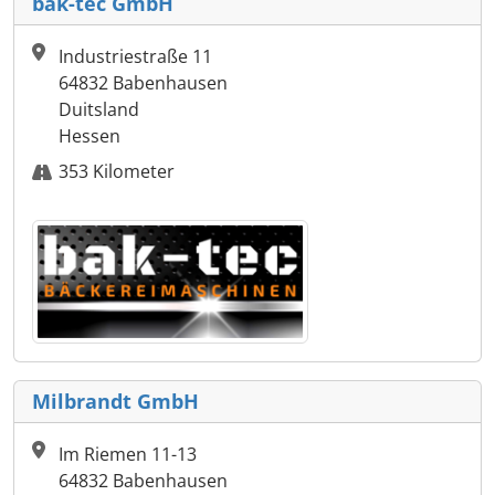
bak-tec GmbH
Industriestraße 11
64832 Babenhausen
Duitsland
Hessen
353 Kilometer
Milbrandt GmbH
Im Riemen 11-13
64832 Babenhausen