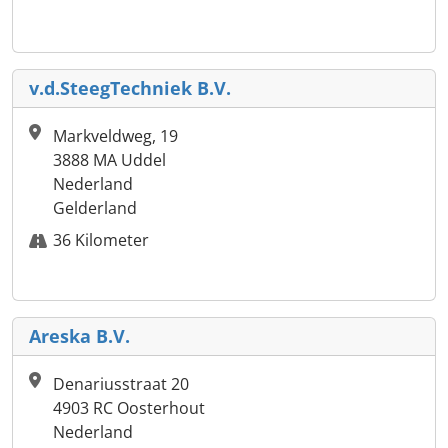
v.d.SteegTechniek B.V.
Markveldweg, 19
3888 MA Uddel
Nederland
Gelderland
36 Kilometer
Areska B.V.
Denariusstraat 20
4903 RC Oosterhout
Nederland