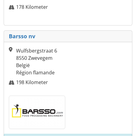
178 Kilometer
Barsso nv
Wulfsbergstraat 6
8550 Zwevegem
België
Région flamande
198 Kilometer