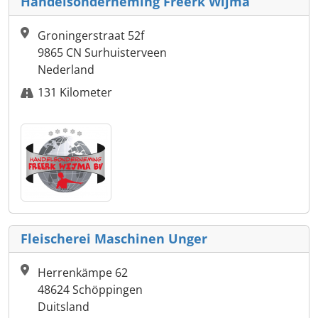
Handelsonderneming Freerk Wijma
Groningerstraat 52f
9865 CN Surhuisterveen
Nederland
131 Kilometer
Fleischerei Maschinen Unger
Herrenkämpe 62
48624 Schöppingen
Duitsland