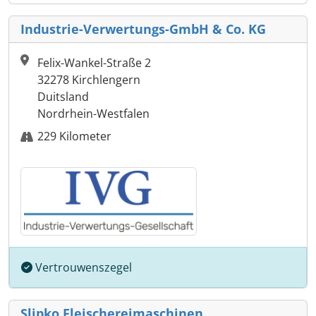
Industrie-Verwertungs-GmbH & Co. KG
Felix-Wankel-Straße 2
32278 Kirchlengern
Duitsland
Nordrhein-Westfalen
229 Kilometer
Vertrouwenszegel
Slipko Fleischereimaschinen