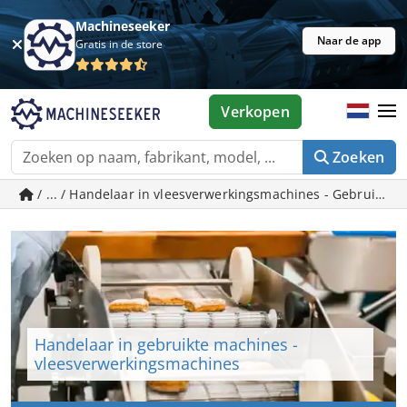
Machineseeker
Naar de app
Gratis in de store
Verkopen
Zoeken
/ ... / Handelaar in vleesverwerkingsmachines - Gebruikte
Handelaar in gebruikte machines -
vleesverwerkingsmachines