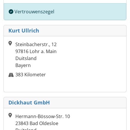
Vertrouwenszegel
Kurt Ullrich
Steinbacherstr., 12
97816 Lohr a. Main
Duitsland
Bayern
383 Kilometer
Dickhaut GmbH
Hermann-Bössow-Str. 10
23843 Bad Oldesloe