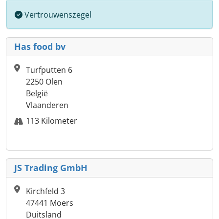
Vertrouwenszegel
Has food bv
Turfputten 6
2250 Olen
België
Vlaanderen
113 Kilometer
JS Trading GmbH
Kirchfeld 3
47441 Moers
Duitsland