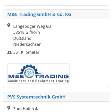
M&E Trading GmbH & Co. KG
Langeooger Weg 6B
38518 Gifhorn
Duitsland
Niedersachsen
361 Kilometer
PVS Systemtechnik GmbH
Zum Hafen 4a