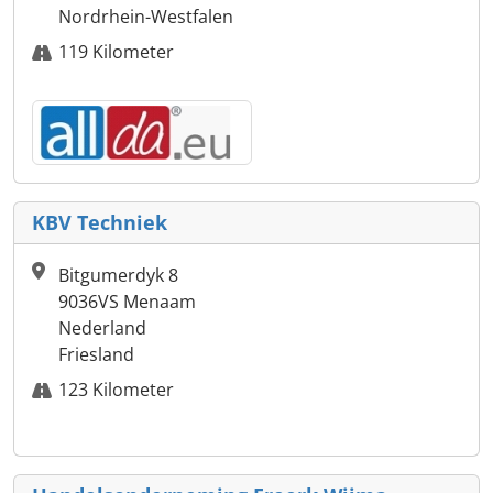
Nordrhein-Westfalen
119 Kilometer
KBV Techniek
Bitgumerdyk 8
9036VS Menaam
Nederland
Friesland
123 Kilometer