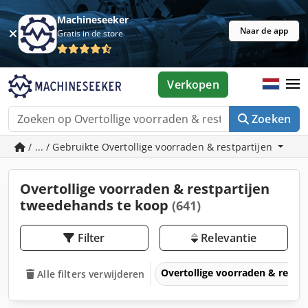
Machineseeker
Naar de app
Gratis in de store
Verkopen
Zoeken
/ ... / Gebruikte Overtollige voorraden & restpartijen
Overtollige voorraden & restpartijen
tweedehands te koop
(641)
Filter
Relevantie
Overtollige voorraden & restpa
Alle filters verwijderen