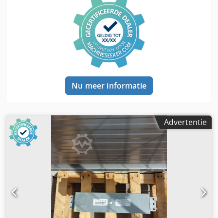
PROFINET, 2× Ethernet-poort (RJ45), digitale in-/uitgangen
Montage: Direct op de motor of in de buurt van de
machine (gedecentraliseerde montage)
Toepassingsgebied: Besturing van driefasenmotoren in
industriële automatiseringsinstallaties
Nu meer informatie
Advertentie