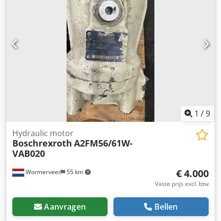
1
/
9
Hydraulic motor
Boschrexroth
A2FM56/61W-
VAB020
€ 4.000
Wormerveer
55 km
Vaste prijs excl. btw
Aanvragen
Bellen