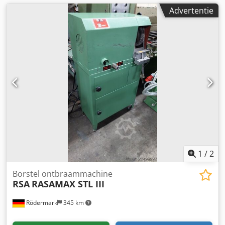
Advertentie
1
/
2
Borstel ontbraammachine
RSA
RASAMAX STL III
Rödermark
345 km