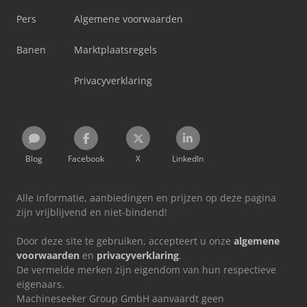
Pers
Algemene voorwaarden
Banen
Marktplaatsregels
Privacyverklaring
Blog
Facebook
X
LinkedIn
Alle informatie, aanbiedingen en prijzen op deze pagina
zijn vrijblijvend en niet-bindend!
Door deze site te gebruiken, accepteert u onze
algemene
voorwaarden
en
privacyverklaring
.
De vermelde merken zijn eigendom van hun respectieve
eigenaars.
Machineseeker Group GmbH aanvaardt geen