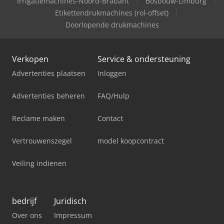
Irrigatiemachines-Noord-Brabant
Bosbouw-Limburg
Etikettendrukmachines (rol-offset)
Doorlopende drukmachines
Verkopen
Service & ondersteuning
Advertenties plaatsen
Inloggen
Advertenties beheren
FAQ/Hulp
Reclame maken
Contact
Vertrouwenszegel
model koopcontract
Veiling indienen
bedrijf
Juridisch
Over ons
Impressum