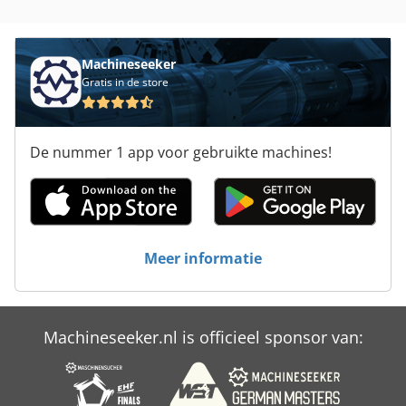
Werken Voertuig
Machineseeker
Gratis in de store
De nummer 1 app voor gebruikte machines!
Meer informatie
Machineseeker.nl is officieel sponsor van: