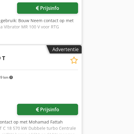
Prijsinfo
 gebruik: Bouw Neem contact op met
a Vibrator MR 100 V voor RTG
Advertentie
 T
9 km
Vraag meer foto's aan
Prijsinfo
contact op met Mohamad Fattah
 C 18 570 kW Dubbele turbo Centrale