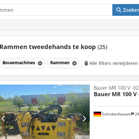
Zoeke
Rammen tweedehands te koop
(25)
Bouwmachines
Rammen
Alle filters verwijderen
Bauer MR 100 V -02
Bauer
MR 100 V 
Schrobenhausen
24