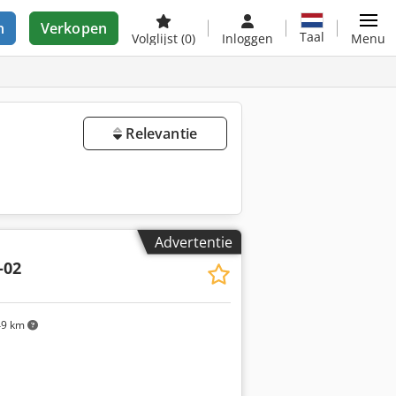
n
Verkopen
Taal
Volglijst
(0)
Inloggen
Menu
Relevantie
Advertentie
-02
9 km