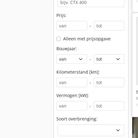
Prijs:
-
Alleen met prijsopgave
Bouwjaar:
-
Kilometerstand [km]:
-
Vermogen [kW]:
-
Soort overbrenging: