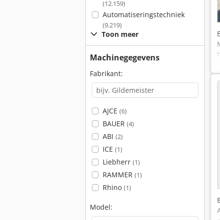
(12.159)
Automatiseringstechniek
(9.219)
Toon meer
Machinegegevens
Fabrikant:
AJCE
(6)
BAUER
(4)
ABI
(2)
ICE
(1)
Liebherr
(1)
RAMMER
(1)
Rhino
(1)
Model: