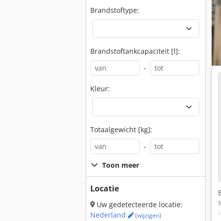
Brandstoftype:
Brandstoftankcapaciteit [l]:
-
Kleur:
Totaalgewicht [kg]:
-
Toon meer
Locatie
Uw gedetecteerde locatie:
Nederland
(wijzigen)