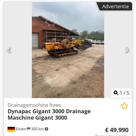
Advertentie
1
/
5
Drainagemachine frees
Dynapac Gigant 3000 Drainage
Maschine
Gigant 3000
€ 49.990
Elsdorf
300 km