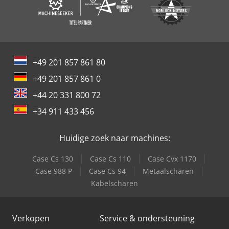
+49 201 857 861 80
+49 201 857 861 0
+44 20 331 800 72
+34 911 433 456
Huidige zoek naar machines:
Case Cs 130
Case Cs 110
Case Cvx 1170
Case 988 P
Case Cs 94
Metaalscharen
Kabelscharen
Verkopen
Service & ondersteuning