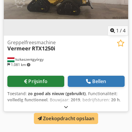
in een stedelijk/dichtbebouwd gebied bevindt ✔ een
snelle, precieze installatie met minimale
oppervlakteverstoring gewenst is.
1
/
4
Greppelfreesmachine
Vermeer
RTX1250i
Iszkaszentgyörgy
1.081 km
Prijsinfo
Bellen
Toestand:
zo goed als nieuw (gebruikt)
, Functionaliteit:
volledig functioneel
, Bouwjaar:
2019
, bedrijfsturen:
20 h
,
Dit is een krachtige opzit-graafmachine (Ride-on Trencher)
– een grondverzetmachine die primair wordt ingezet voor
Zoekopdracht opslaan
het aanleggen van leidingen, buizen en kabels. Het betreft
een robuuste, met diverse aanbouwdelen configureerbare
basismachine van Vermeer, een Amerikaanse fabrikant