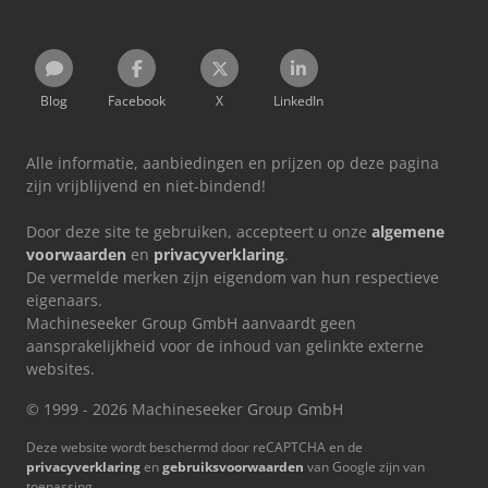
Blog
Facebook
X
LinkedIn
Alle informatie, aanbiedingen en prijzen op deze pagina
zijn vrijblijvend en niet-bindend!
Door deze site te gebruiken, accepteert u onze
algemene
voorwaarden
en
privacyverklaring
.
De vermelde merken zijn eigendom van hun respectieve
eigenaars.
Machineseeker Group GmbH aanvaardt geen
aansprakelijkheid voor de inhoud van gelinkte externe
websites.
© 1999 - 2026 Machineseeker Group GmbH
Deze website wordt beschermd door reCAPTCHA en de
privacyverklaring
en
gebruiksvoorwaarden
van Google zijn van
toepassing.