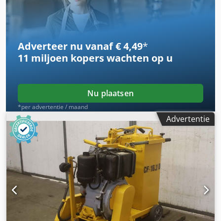
Adverteer nu vanaf € 4,49
*
11 miljoen kopers
wachten op u
Nu plaatsen
*per advertentie / maand
Advertentie