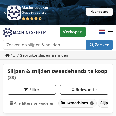
Machineseeker
Naar de app
Gratis in de store
Verkopen
Zoeken
/ ... / Gebruikte slijpen & snijden
Slijpen & snijden tweedehands te koop
(38)
Filter
Relevantie
Bouwmachines
Slijpen 
Alle filters verwijderen