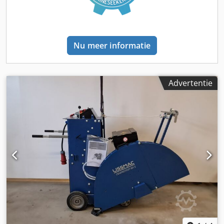
Prijs: € 1.400 excl. BTW | EXW Einbeck | Levering op
aanvraag
Nu meer informatie
Advertentie