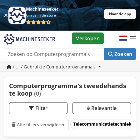
Machineseeker
Naar de app
Gratis in de store
Verkopen
Zoeken
/ ... / Gebruikte Computerprogramma's
Computerprogramma's tweedehands
te koop
(0)
Filter
Relevantie
Telecommunicatietechniek & 
Alle filters verwijderen