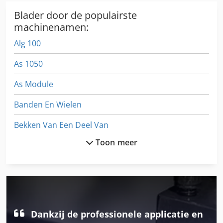
Blader door de populairste
machinenamen:
Alg 100
As 1050
As Module
Banden En Wielen
Bekken Van Een Deel Van
Toon meer
Brand
Dsd 201
Dws 200
Fngj 20
Dankzij de professionele applicatie en