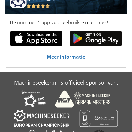
Platform Type Mb
Tur 560
De nummer 1 app voor gebruikte machines!
Veiligheid En Gezondheid
Voertuigen
Werken Voertuig
Meer informatie
Machineseeker.nl is officieel sponsor van: