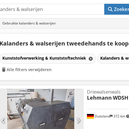
Zoeke
Gebruikte kalanders & walserijen
Kalanders & walserijen tweedehands te koo
Kunststofverwerking & Kunststoftechniek
Kalanders & w
Alle filters verwijderen
Driewalsenwals
Lehmann
WDSH 
Duitsland
372 km