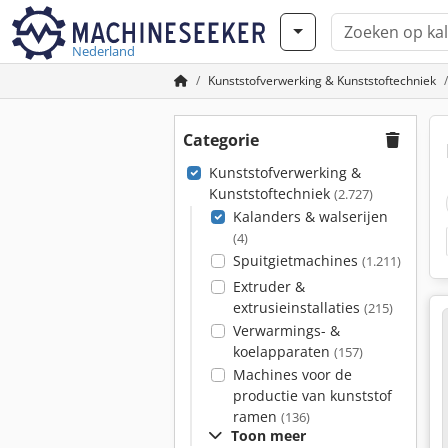
Nederland
Kunststofverwerking & Kunststoftechniek
Categorie
Kunststofverwerking &
Kunststoftechniek
(2.727)
Kalanders & walserijen
(4)
Spuitgietmachines
(1.211)
Extruder &
extrusieinstallaties
(215)
Verwarmings- &
koelapparaten
(157)
Machines voor de
productie van kunststof
ramen
(136)
Toon meer