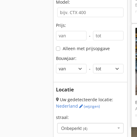
Model:
Prijs:
-
Alleen met prijsopgave
Bouwjaar:
-
Locatie
Uw gedetecteerde locatie:
Nederland
(wijzigen)
straal:
Onbeperkt
(4)