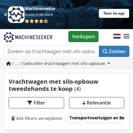
Machineseeker
Naar de app
Gratis in de store
Verkopen
Zoeken
/ ... / Gebruikte Vrachtwagen met silo-opbouw
Vrachtwagen met silo-opbouw
tweedehands te koop
(4)
Filter
Relevantie
Transportvoertuigen en Bedrij
Alle filters verwijderen