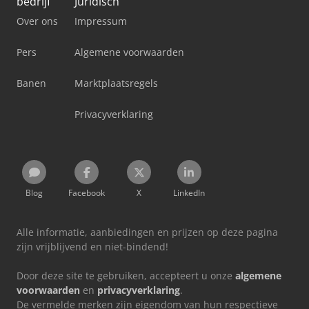
bedrijf
Juridisch
Over ons
Impressum
Pers
Algemene voorwaarden
Banen
Marktplaatsregels
Privacyverklaring
Blog
Facebook
X
LinkedIn
Alle informatie, aanbiedingen en prijzen op deze pagina
zijn vrijblijvend en niet-bindend!
Door deze site te gebruiken, accepteert u onze
algemene
voorwaarden
en
privacyverklaring
.
De vermelde merken zijn eigendom van hun respectieve