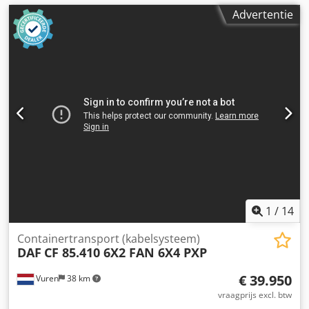
Advertentie
1
/
14
Containertransport (kabelsysteem)
DAF
CF 85.410 6X2 FAN 6X4 PXP
€ 39.950
Vuren
38 km
vraagprijs excl. btw