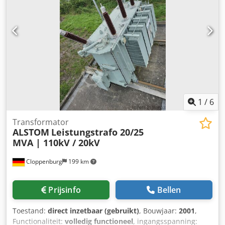
1
/
6
Transformator
ALSTOM
Leistungstrafo 20/25
MVA | 110kV / 20kV
Cloppenburg
199 km
Prijsinfo
Bellen
Toestand:
direct inzetbaar (gebruikt)
, Bouwjaar:
2001
,
Functionaliteit:
volledig functioneel
, ingangsspanning: