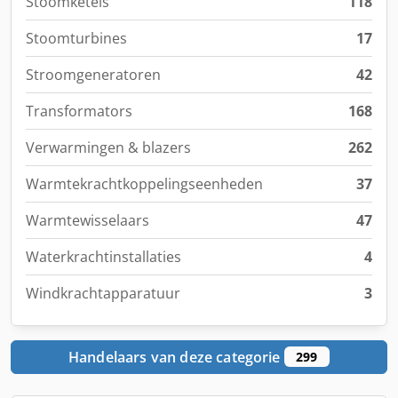
Stoomketels
118
Stoomturbines
17
Stroomgeneratoren
42
Transformators
168
Verwarmingen & blazers
262
Warmtekrachtkoppelingseenheden
37
Warmtewisselaars
47
Waterkrachtinstallaties
4
Windkrachtapparatuur
3
Handelaars van deze categorie
299