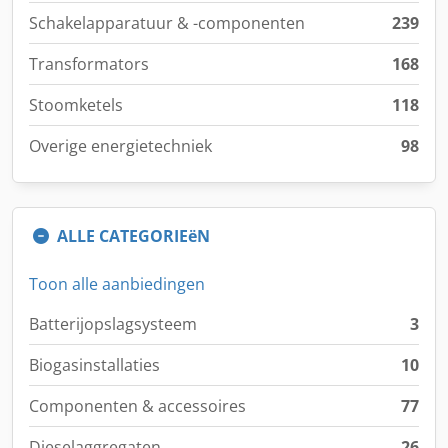
Schakelapparatuur & -componenten
239
Transformators
168
Stoomketels
118
Overige energietechniek
98
ALLE CATEGORIEëN
Toon alle aanbiedingen
Batterijopslagsysteem
3
Biogasinstallaties
10
Componenten & accessoires
77
Dieselaggregaten
26