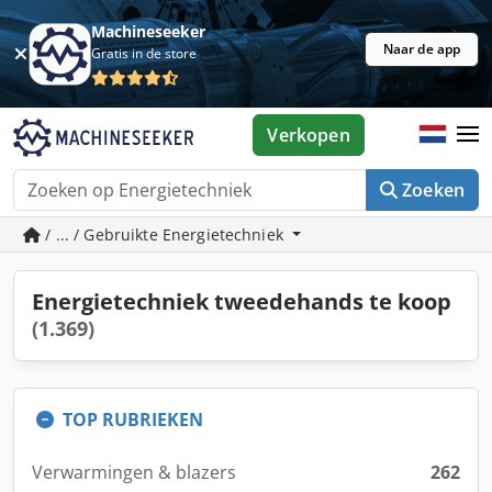
Machineseeker
Naar de app
Gratis in de store
Verkopen
Zoeken
/ ... / Gebruikte Energietechniek
Energietechniek tweedehands te koop
(1.369)
TOP RUBRIEKEN
Verwarmingen & blazers
262