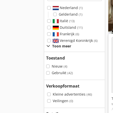
Nederland
(1)
Gelderland
(1)
Italië
(13)
Duitsland
(11)
Frankrijk
(6)
Verenigd Koninkrijk
(6)
Toon meer
Toestand
Nieuw
(4)
Gebruikt
(42)
Verkoopformaat
Kleine advertenties
(46)
Veilingen
(0)