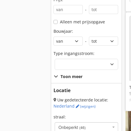
-
Alleen met prijsopgave
Bouwjaar:
-
Type ingangsstroom:
Toon meer
Locatie
Uw gedetecteerde locatie:
Nederland
(wijzigen)
straal:
Onbeperkt
(46)