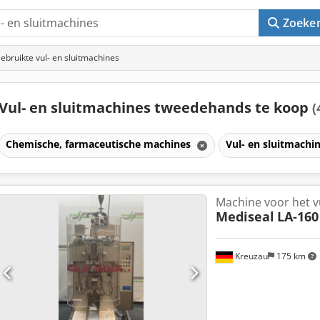
Zoeke
ebruikte vul- en sluitmachines
Vul- en sluitmachines tweedehands te koop
(
Chemische, farmaceutische machines
Vul- en sluitmachi
Machine voor het v
Mediseal
LA-160
Kreuzau
175 km