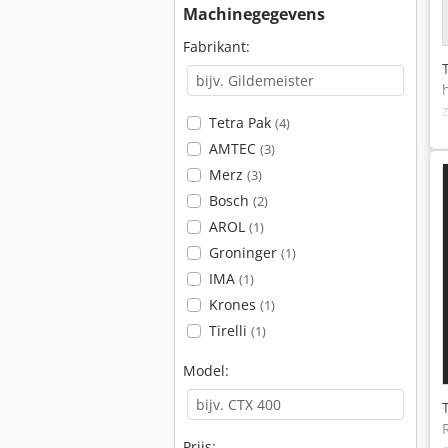
Machinegegevens
Fabrikant:
Tetra Pak
(4)
AMTEC
(3)
Merz
(3)
Bosch
(2)
AROL
(1)
Groninger
(1)
IMA
(1)
Krones
(1)
Tirelli
(1)
Model:
Prijs: