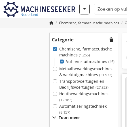
Nederland
Chemische, farmaceutische machines
G
Categorie
Chemische, farmaceutische
machines
(1.265)
Vul- en sluitmachines
(46)
Metaalbewerkingsmachines
& werktuigmachines
(31.972)
Transportvoertuigen en
Bedrijfsvoertuigen
(27.823)
Houtbewerkingsmachines
(12.162)
Automatiseringstechniek
(9.157)
Toon meer