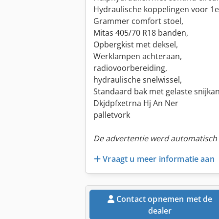
Hydraulische koppelingen voor 1e e
Grammer comfort stoel,
Mitas 405/70 R18 banden,
Opbergkist met deksel,
Werklampen achteraan,
radiovoorbereiding,
hydraulische snelwissel,
Standaard bak met gelaste snijkan
Dkjdpfxetrna Hj An Ner
palletvork
De advertentie werd automatisch v
Vraagt u meer informatie aan
Contact opnemen met de
dealer