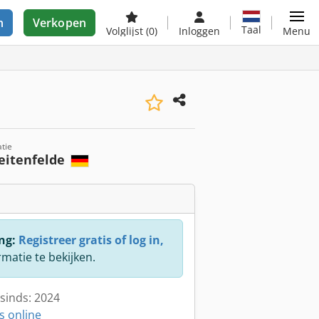
n
Verkopen
Taal
Volglijst
(0)
Inloggen
Menu
tie
eitenfelde
ng:
Registreer gratis of log in,
rmatie te bekijken.
sinds: 2024
s online