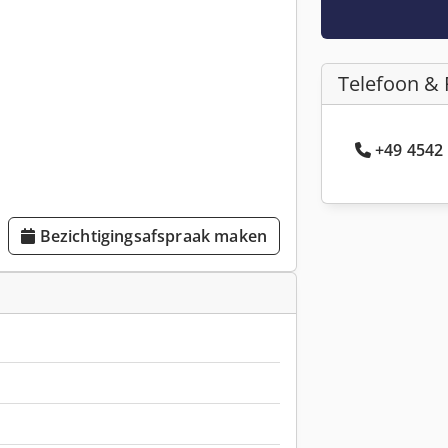
Telefoon & 
+49 4542 
Bezichtigingsafspraak maken