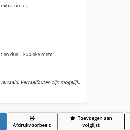
xtra circuit,
t en dus 1 kubieke meter,
ertaald. Vertaalfouten zijn mogelijk.
Toevoegen aan
Afdrukvoorbeeld
volglijst