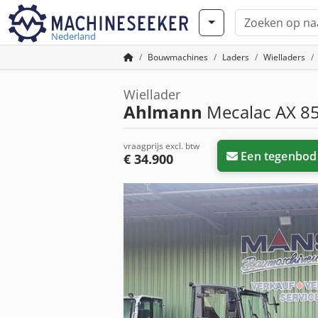
Nederland
Bouwmachines
Laders
Wielladers
Wiellader
Ahlmann
Mecalac AX 8
vraagprijs excl. btw
Een tegenbod
€ 34.900