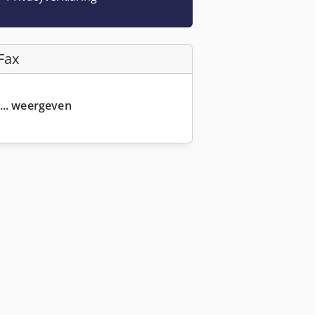
Fax
... weergeven