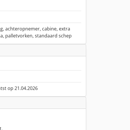
ng, achteropnemer, cabine, extra
a, palletvorken, standaard schep
atst op 21.04.2026
t,