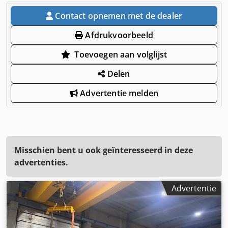
Contact opnemen met de dealer
Afdrukvoorbeeld
Toevoegen aan volglijst
Delen
Advertentie melden
Misschien bent u ook geïnteresseerd in deze
advertenties.
Advertentie