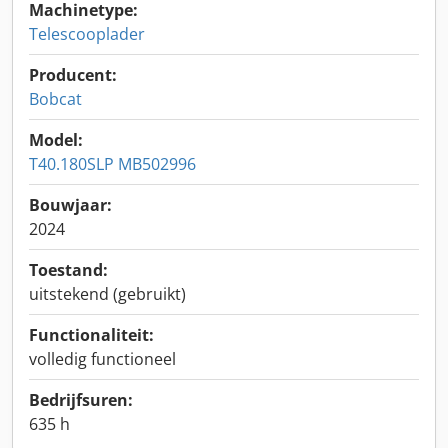
Machinetype:
Telescooplader
Producent:
Bobcat
Model:
T40.180SLP MB502996
Bouwjaar:
2024
Toestand:
uitstekend (gebruikt)
Functionaliteit:
volledig functioneel
Bedrijfsuren:
635 h