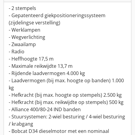
- 2 stempels
- Gepatenteerd giekpositioneringssysteem
(zijdelingse verstelling)
- Werklampen
- Wegverlichting
- Zwaailamp
- Radio
- Heffhoogte 17,5 m
- Maximale reikwijdte 13,7 m
- Rijdende laadvermogen 4.000 kg
- Laadvermogen (bij max. hoogte op banden) 1.000
kg
- Hefkracht (bij max. hoogte op stempels) 2.500 kg
- Hefkracht (bij max. reikwijdte op stempels) 500 kg
- Alliance 400/80-24 IND banden
- Stuursystemen: 2-wiel besturing / 4-wiel besturing
/ krabgang
- Bobcat D34 dieselmotor met een nominaal