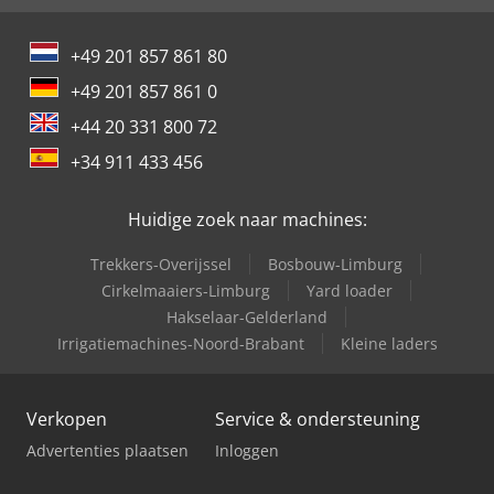
+49 201 857 861 80
+49 201 857 861 0
+44 20 331 800 72
+34 911 433 456
Huidige zoek naar machines:
Trekkers-Overijssel
Bosbouw-Limburg
Cirkelmaaiers-Limburg
Yard loader
Hakselaar-Gelderland
Irrigatiemachines-Noord-Brabant
Kleine laders
Verkopen
Service & ondersteuning
Advertenties plaatsen
Inloggen