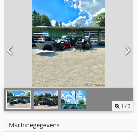
1
/
3
Machinegegevens