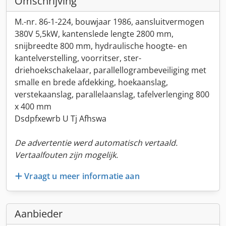
Omschrijving
M.-nr. 86-1-224, bouwjaar 1986, aansluitvermogen
380V 5,5kW, kantenslede lengte 2800 mm,
snijbreedte 800 mm, hydraulische hoogte- en
kantelverstelling, voorritser, ster-
driehoekschakelaar, parallellogrambeveiliging met
smalle en brede afdekking, hoekaanslag,
verstekaanslag, parallelaanslag, tafelverlenging 800
x 400 mm
Dsdpfxewrb U Tj Afhswa
De advertentie werd automatisch vertaald.
Vertaalfouten zijn mogelijk.
Vraagt u meer informatie aan
Aanbieder