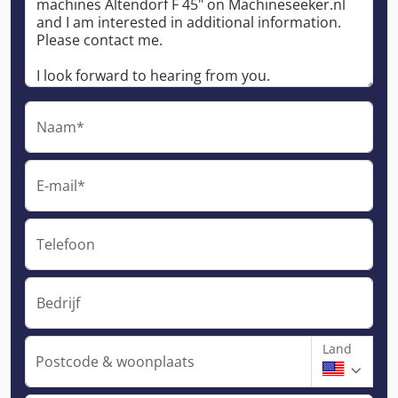
Naam*
E-mail*
Telefoon
Bedrijf
Land
Postcode & woonplaats