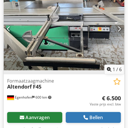
spindel: Ø 30 mm -Maximaal. snijder: Ø 220 mm -
afmetingen: 1540/1100/H1520 mm -Gewicht: 962 kg
Dsdpfxsh Nvyzs Afhjwa
1
/
6
Formaatzaagmachine
Altendorf
F45
€ 6.500
Egenhofen
600 km
Vaste prijs excl. btw
Aanvragen
Bellen