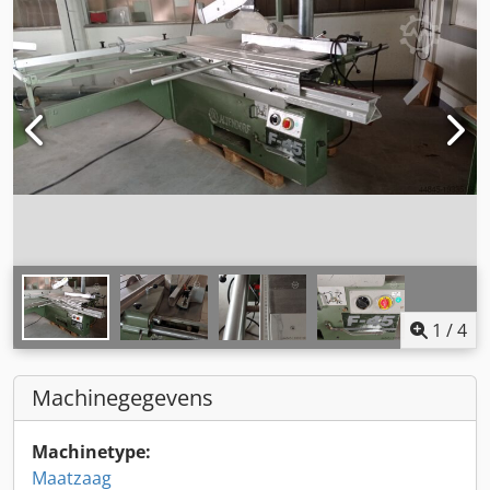
1
/
4
Machinegegevens
Machinetype:
Maatzaag