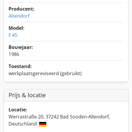
Producent:
Altendorf
Model:
F 45
Bouwjaar:
1986
Toestand:
werkplaatsgereviseerd (gebruikt)
Prijs & locatie
Locatie:
Werrastraße 20, 37242 Bad Sooden-Allendorf,
Deutschland