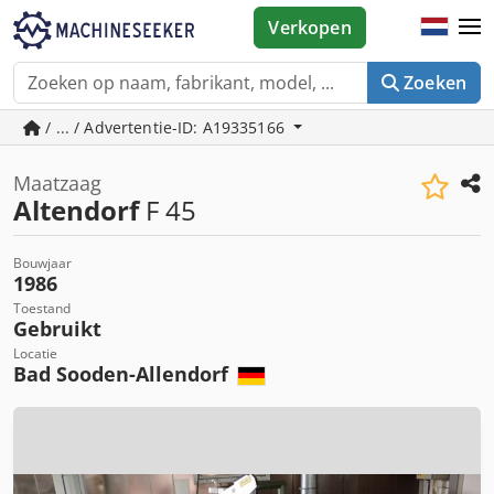
Verkopen
Zoeken
/ ... / Advertentie-ID: A19335166
Maatzaag
Altendorf
F 45
Bouwjaar
1986
Toestand
Gebruikt
Locatie
Bad Sooden-Allendorf