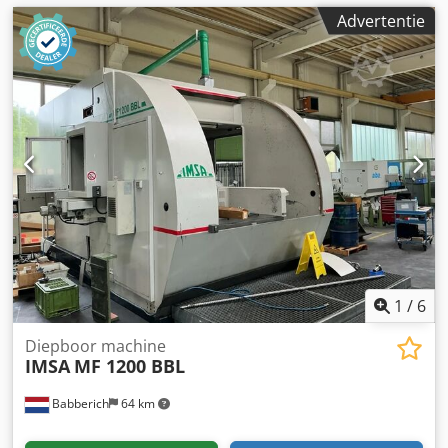
Advertentie
1
/
6
Diepboor machine
IMSA
MF 1200 BBL
Babberich
64 km