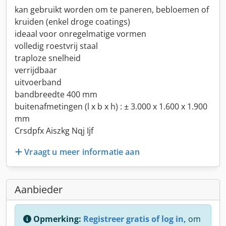
kan gebruikt worden om te paneren, bebloemen of
kruiden (enkel droge coatings)
ideaal voor onregelmatige vormen
volledig roestvrij staal
traploze snelheid
verrijdbaar
uitvoerband
bandbreedte 400 mm
buitenafmetingen (l x b x h) : ± 3.000 x 1.600 x 1.900
mm
Crsdpfx Aiszkg Nqj Ijf
Vraagt u meer informatie aan
Aanbieder
Opmerking:
Registreer gratis of log in,
om