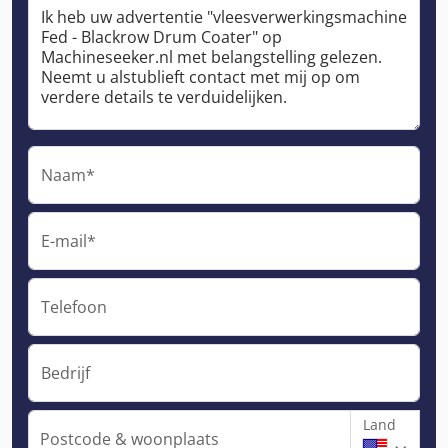
Naam*
E-mail*
Telefoon
Bedrijf
Land
Postcode & woonplaats