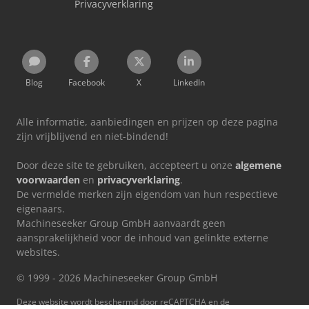
Privacyverklaring
Blog
Facebook
X
LinkedIn
Alle informatie, aanbiedingen en prijzen op deze pagina
zijn vrijblijvend en niet-bindend!
Door deze site te gebruiken, accepteert u onze
algemene
voorwaarden
en
privacyverklaring
.
De vermelde merken zijn eigendom van hun respectieve
eigenaars.
Machineseeker Group GmbH aanvaardt geen
aansprakelijkheid voor de inhoud van gelinkte externe
websites.
© 1999 - 2026 Machineseeker Group GmbH
Deze website wordt beschermd door reCAPTCHA en de