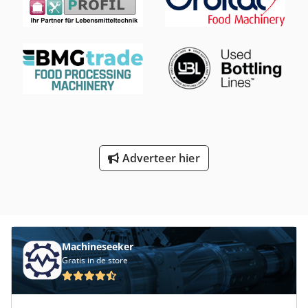
Adverteer hier
Machineseeker
Gratis in de store