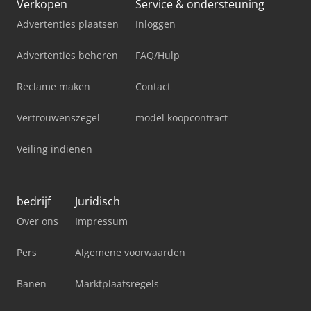
Verkopen
Service & ondersteuning
Advertenties plaatsen
Inloggen
Advertenties beheren
FAQ/Hulp
Reclame maken
Contact
Vertrouwenszegel
model koopcontract
Veiling indienen
bedrijf
Juridisch
Over ons
Impressum
Pers
Algemene voorwaarden
Banen
Marktplaatsregels