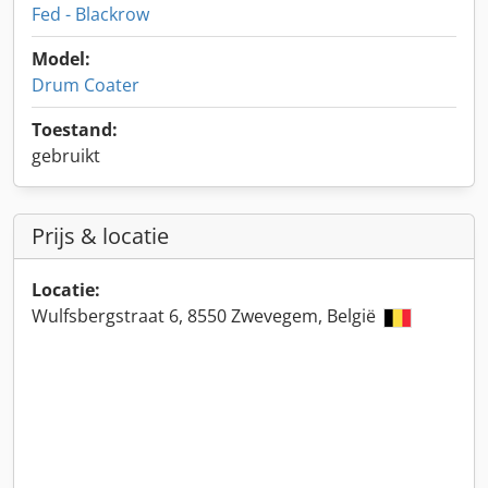
Fed - Blackrow
Model:
Drum Coater
Toestand:
gebruikt
Prijs & locatie
Locatie:
Wulfsbergstraat 6, 8550 Zwevegem, België