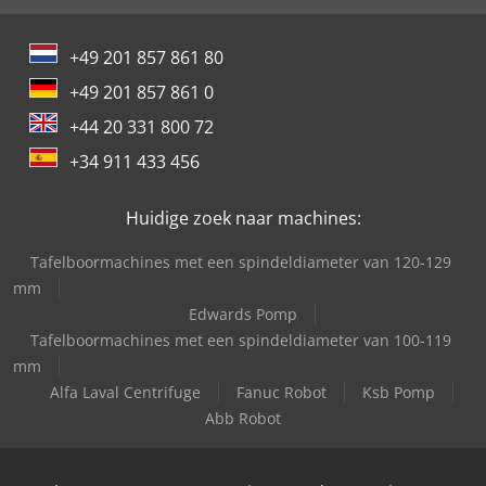
+49 201 857 861 80
+49 201 857 861 0
+44 20 331 800 72
+34 911 433 456
Huidige zoek naar machines:
Tafelboormachines met een spindeldiameter van 120-129
mm
Edwards Pomp
Tafelboormachines met een spindeldiameter van 100-119
mm
Alfa Laval Centrifuge
Fanuc Robot
Ksb Pomp
Abb Robot