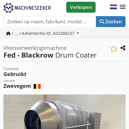
Verkopen
Zoeken
/ ... / Advertentie-ID: A22288237
Vleesverwerkingsmachine
Fed - Blackrow
Drum Coater
Toestand
Gebruikt
Locatie
Zwevegem