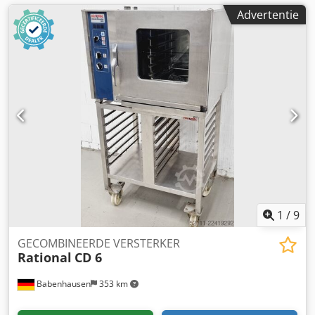
Advertentie
1
/
9
GECOMBINEERDE VERSTERKER
Rational
CD 6
Babenhausen
353 km