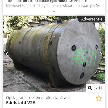
Toestand:
direct inzetbaar (gebruikt)
, De Ambach
kookketel is een krachtig en betrouwbaar apparaat, perfect
voor het bereiden van grote hoeveelheden soepen, sauzen
en andere vloeibare gerechten. Artikelnummer: KV-10125
Advertentie
Merk: Ambach Model: Kookketel Dcjdpfx Aowlnbysdpjk
Afmetingen BxDxH: 700x750x980 mm Inhoud: 50L Inclusief:
Met aftapkraan, noodstop barmeter en ontluchter.
1
/
11
Opslagtank roestvrijstalen tanktank
Edelstahl
V2A