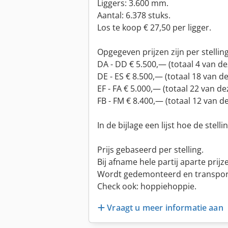
Liggers: 3.600 mm.
Aantal: 6.378 stuks.
Los te koop € 27,50 per ligger.
Opgegeven prijzen zijn per stelling
DA - DD € 5.500,— (totaal 4 van de
DE - ES € 8.500,— (totaal 18 van de
EF - FA € 5.000,— (totaal 22 van de
FB - FM € 8.400,— (totaal 12 van d
In de bijlage een lijst hoe de stell
Prijs gebaseerd per stelling.
Bij afname hele partij aparte prijz
Wordt gedemonteerd en transport
Check ook: hoppiehoppie.
Vraagt u meer informatie aan