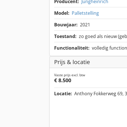
Producent:
Jungheinrich
Model:
Palletstelling
Bouwjaar:
2021
Toestand:
zo goed als nieuw (geb
Functionaliteit:
volledig functio
Prijs & locatie
Vaste prijs excl. btw
€ 8.500
Locatie:
Anthony Fokkerweg 69, 