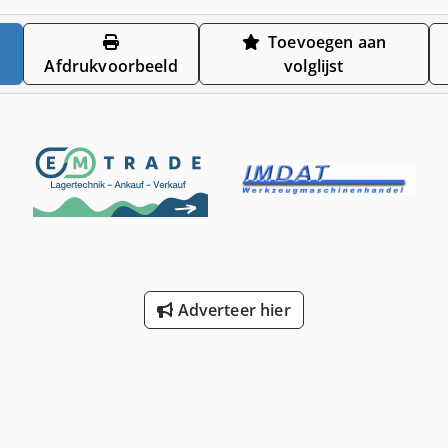
Toevoegen aan
Afdrukvoorbeeld
volglijst
Adverteer hier