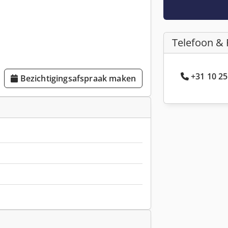
Telefoon & 
+31 10 25
Bezichtigingsafspraak maken