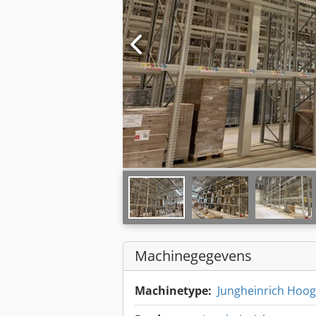
Machinegegevens
Machinetype:
Jungheinrich Hoo