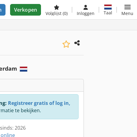
n
Verkopen
Taal
Volglijst
(0)
Inloggen
Menu
terdam
ng:
Registreer gratis of log in,
rmatie te bekijken.
sinds: 2026
 online