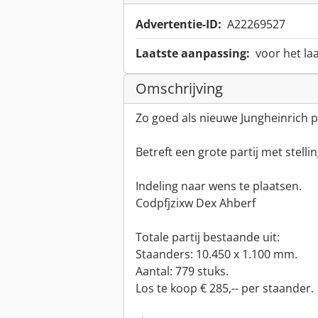
Advertentie-ID:
A22269527
Laatste aanpassing:
voor het la
Omschrijving
Zo goed als nieuwe Jungheinrich pa
Betreft een grote partij met stelli
Indeling naar wens te plaatsen.
Codpfjzixw Dex Ahberf
Totale partij bestaande uit:
Staanders: 10.450 x 1.100 mm.
Aantal: 779 stuks.
Los te koop € 285,-- per staander.