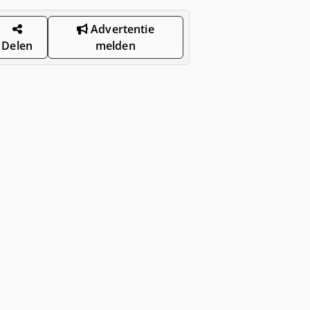
Advertentie
Delen
melden