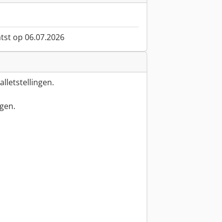
atst op 06.07.2026
lletstellingen.
ngen.