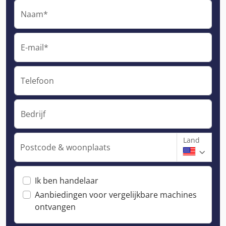
Naam*
E-mail*
Telefoon
Bedrijf
Land
Postcode & woonplaats
Ik ben handelaar
Aanbiedingen voor vergelijkbare machines
ontvangen