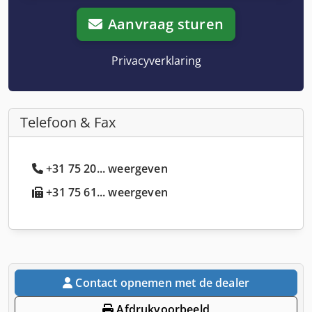
Aanvraag sturen
Privacyverklaring
Telefoon & Fax
+31 75 20... weergeven
+31 75 61... weergeven
Contact opnemen met de dealer
Afdrukvoorbeeld