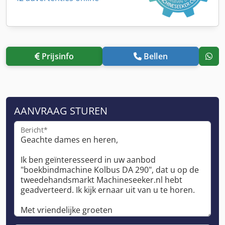
Prijsinfo
Bellen
AANVRAAG STUREN
Bericht*