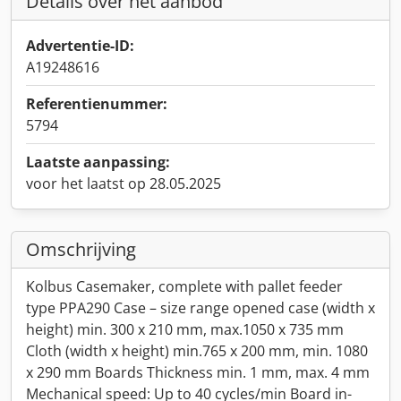
Details over het aanbod
Advertentie-ID:
A19248616
Referentienummer:
5794
Laatste aanpassing:
voor het laatst op 28.05.2025
Omschrijving
Kolbus Casemaker, complete with pallet feeder
type PPA290 Case – size range opened case (width x
height) min. 300 x 210 mm, max.1050 x 735 mm
Cloth (width x height) min.765 x 200 mm, min. 1080
x 290 mm Boards Thickness min. 1 mm, max. 4 mm
Mechanical speed: Up to 40 cycles/min Board in-