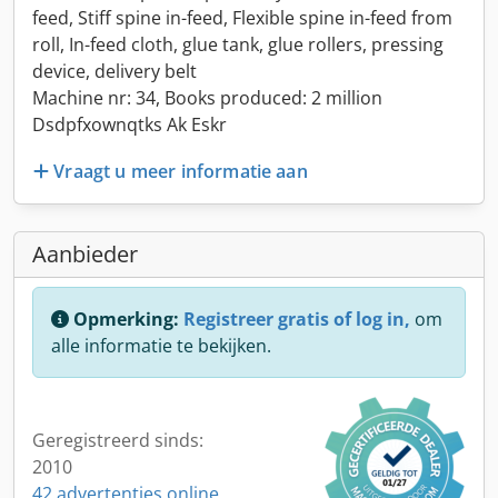
feed, Stiff spine in-feed, Flexible spine in-feed from
roll, In-feed cloth, glue tank, glue rollers, pressing
device, delivery belt
Machine nr: 34, Books produced: 2 million
Dsdpfxownqtks Ak Eskr
Vraagt u meer informatie aan
Aanbieder
Opmerking:
Registreer gratis of log in,
om
alle informatie te bekijken.
Geregistreerd sinds:
2010
42 advertenties online