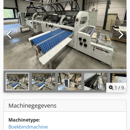
1
/
9
Machinegegevens
Machinetype:
Boekbindmachine