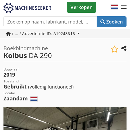
Verkopen
Zoeken
/ ... / Advertentie-ID: A19248616
Boekbindmachine
Kolbus
DA 290
Bouwjaar
2019
Toestand
Gebruikt
(volledig functioneel)
Locatie
Zaandam