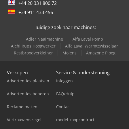
+44 20 331 800 72
+34 911 433 456
Huidige zoek naar machines:
Adler Naaimachine
Alfa Laval Pomp
Aichi Rups Hoogwerker
Alfa Laval Warmtewisselaar
Restbroodverkleiner
Molens
Amazone Ploeg
Verkopen
Service & ondersteuning
Advertenties plaatsen
Inloggen
Advertenties beheren
FAQ/Hulp
Reclame maken
Contact
Vertrouwenszegel
model koopcontract