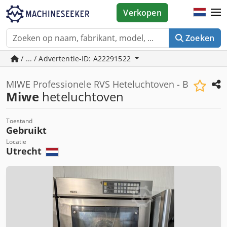
Verkopen
Zoeken
/ ... / Advertentie-ID: A22291522
MIWE Professionele RVS Heteluchtoven - B
Miwe
heteluchtoven
Toestand
Gebruikt
Locatie
Utrecht