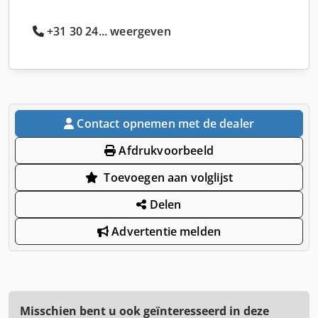
+31 30 24... weergeven
Contact opnemen met de dealer
Afdrukvoorbeeld
Toevoegen aan volglijst
Delen
Advertentie melden
Misschien bent u ook geïnteresseerd in deze