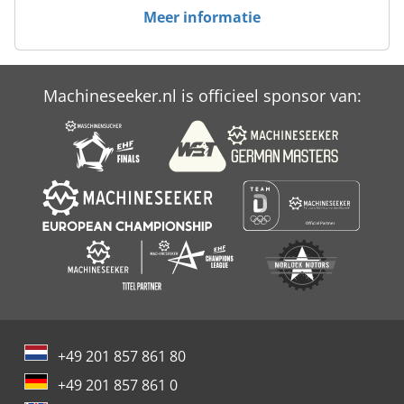
Meer informatie
Machineseeker.nl is officieel sponsor van:
+49 201 857 861 80
+49 201 857 861 0