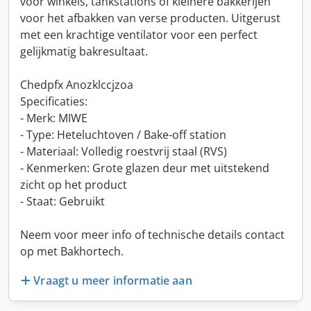
voor winkels, tankstations of kleinere bakkerijen
voor het afbakken van verse producten. Uitgerust
met een krachtige ventilator voor een perfect
gelijkmatig bakresultaat.
Chedpfx Anozklccjzoa
Specificaties:
- Merk: MIWE
- Type: Heteluchtoven / Bake-off station
- Materiaal: Volledig roestvrij staal (RVS)
- Kenmerken: Grote glazen deur met uitstekend
zicht op het product
- Staat: Gebruikt
Neem voor meer info of technische details contact
op met Bakhortech.
Vraagt u meer informatie aan