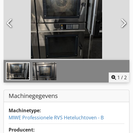
1
/
2
Machinegegevens
Machinetype:
MIWE Professionele RVS Heteluchtoven - B
Producent: