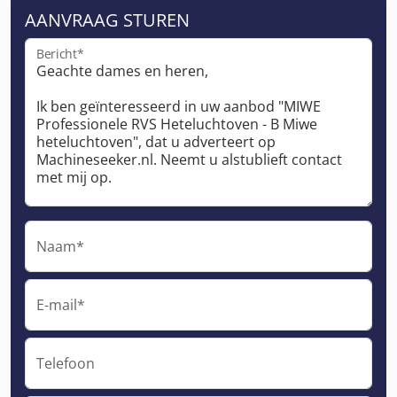
AANVRAAG STUREN
Bericht*
Naam*
E-mail*
Telefoon