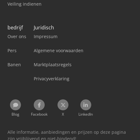
Veiling indienen
bedrijf
Juridisch
Over ons
Impressum
Pers
Algemene voorwaarden
Banen
Marktplaatsregels
Privacyverklaring
Blog
Facebook
X
LinkedIn
Alle informatie, aanbiedingen en prijzen op deze pagina
zijn vrijblijvend en niet-bindend!