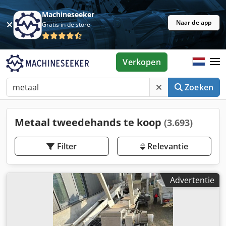
Machineseeker
Naar de app
Gratis in de store
Verkopen
Zoeken
Metaal tweedehands te koop
(3.693)
Filter
Relevantie
Advertentie