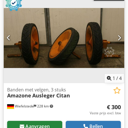
1
/
4
Banden met velgen, 3 stuks
Amazone
Ausleger Citan
€ 300
Wiefelstede
228 km
Vaste prijs excl. btw
Aanvragen
Bellen