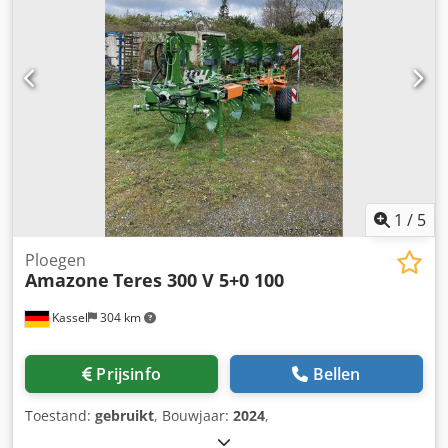
1
/
5
Ploegen
Amazone
Teres 300 V 5+0 100
Kassel
304 km
Prijsinfo
Bellen
Toestand:
gebruikt
, Bouwjaar:
2024
,