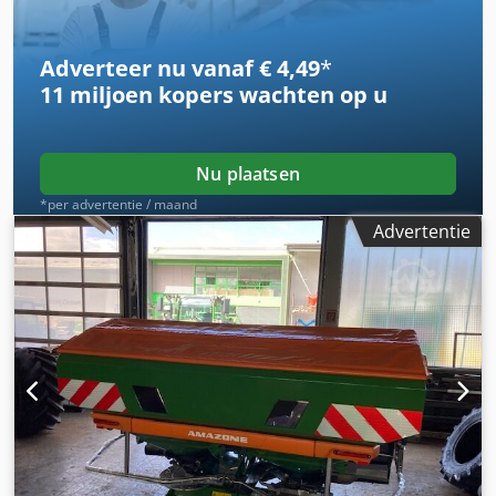
Adverteer nu vanaf € 4,49
*
11 miljoen kopers
wachten op u
Nu plaatsen
*per advertentie / maand
Advertentie