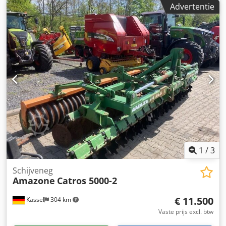
Advertentie
1
/
3
Schijveneg
Amazone
Catros 5000-2
€ 11.500
Kassel
304 km
Vaste prijs excl. btw