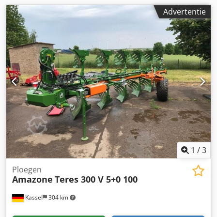
Advertentie
1
/
3
Ploegen
Amazone
Teres 300 V 5+0 100
Kassel
304 km