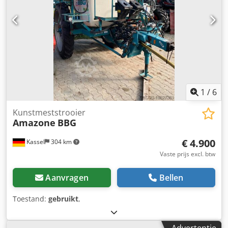
1
/
6
Kunstmeststrooier
Amazone
BBG
€ 4.900
Kassel
304 km
Vaste prijs excl. btw
Aanvragen
Bellen
Toestand:
gebruikt
,
Advertentie