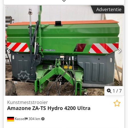
Advertentie
1
/
7
Kunstmeststrooier
Amazone
ZA-TS Hydro 4200 Ultra
Kassel
304 km