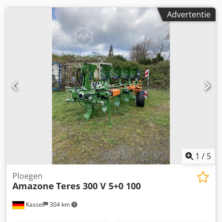
Advertentie
1
/
5
Ploegen
Amazone
Teres 300 V 5+0 100
Kassel
304 km