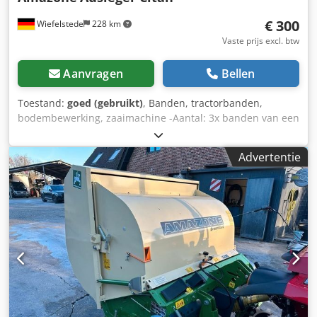
€ 300
Wiefelstede
228 km
Vaste prijs excl. btw
Aanvragen
Bellen
Toestand:
goed (gebruikt)
, Banden, tractorbanden,
bodembewerking, zaaimachine -Aantal: 3x banden van een
Amazone zaaimachine -Bandenmaat -Naaf: Ø 40 mm -
Afmeting: Ø 750 mm Cjdpfx Ahsb A E Ufsasha -Totaalprijs:
Advertentie
voor 3 banden -Gewicht: 51 kg/stuk