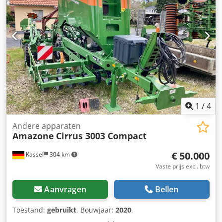
1
/
4
Andere apparaten
Amazone
Cirrus 3003 Compact
€ 50.000
Kassel
304 km
Vaste prijs excl. btw
Aanvragen
Bellen
Toestand:
gebruikt
, Bouwjaar:
2020
,