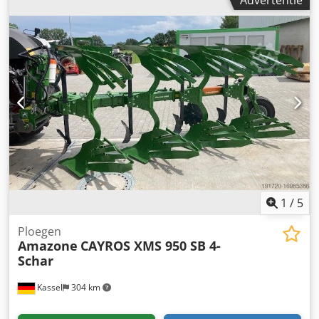
1
/
5
Ploegen
Amazone
CAYROS XMS 950 SB 4-
Schar
Kassel
304 km